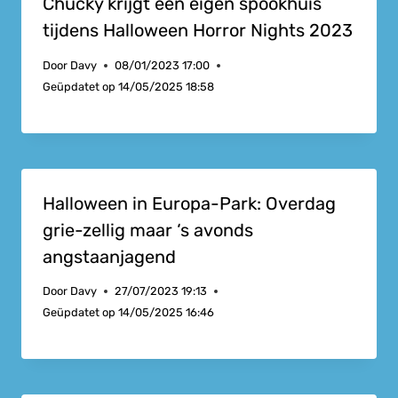
Chucky krijgt een eigen spookhuis
tijdens Halloween Horror Nights 2023
Door
Davy
08/01/2023 17:00
Geüpdatet op
14/05/2025 18:58
Halloween in Europa-Park: Overdag
grie-zellig maar ‘s avonds
angstaanjagend
Door
Davy
27/07/2023 19:13
Geüpdatet op
14/05/2025 16:46