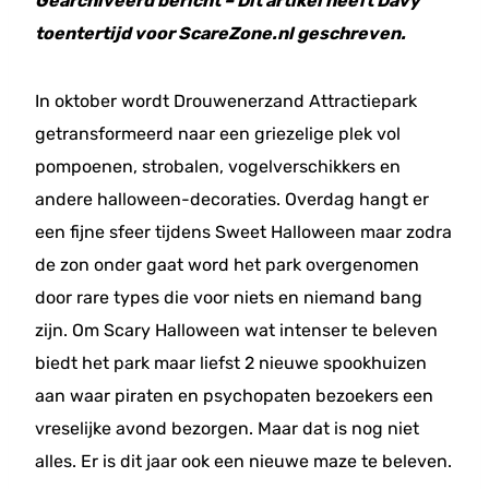
Gearchiveerd bericht – Dit artikel heeft Davy
toentertijd voor ScareZone.nl geschreven.
In oktober wordt Drouwenerzand Attractiepark
getransformeerd naar een griezelige plek vol
pompoenen, strobalen, vogelverschikkers en
andere halloween-decoraties. Overdag hangt er
een fijne sfeer tijdens Sweet Halloween maar zodra
de zon onder gaat word het park overgenomen
door rare types die voor niets en niemand bang
zijn. Om Scary Halloween wat intenser te beleven
biedt het park maar liefst 2 nieuwe spookhuizen
aan waar piraten en psychopaten bezoekers een
vreselijke avond bezorgen. Maar dat is nog niet
alles. Er is dit jaar ook een nieuwe maze te beleven.