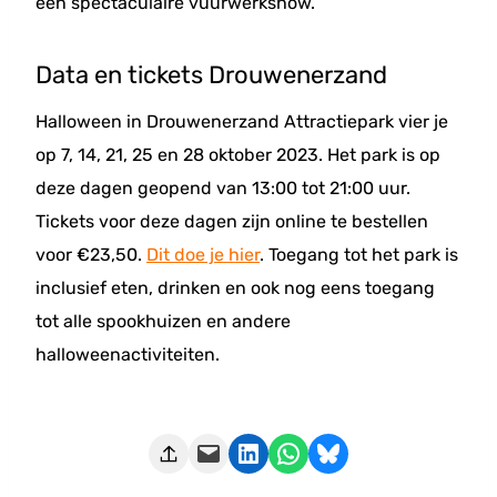
een spectaculaire vuurwerkshow.
Data en tickets Drouwenerzand
Halloween in Drouwenerzand Attractiepark vier je
op 7, 14, 21, 25 en 28 oktober 2023. Het park is op
deze dagen geopend van 13:00 tot 21:00 uur.
Tickets voor deze dagen zijn online te bestellen
voor €23,50.
Dit doe je hier
. Toegang tot het park is
inclusief eten, drinken en ook nog eens toegang
tot alle spookhuizen en andere
halloweenactiviteiten.
Deze pagina e-mailen
Delen op LinkedIn
Delen via WhatsApp
Share on Bluesky