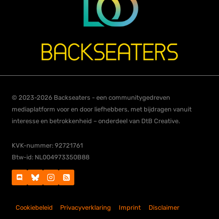
© 2023-2026 Backseaters - een communitygedreven
mediaplatform voor en door liefhebbers, met bijdragen vanuit
interesse en betrokkenheid – onderdeel van DtB Creative.
KVK-nummer: 92721761
Btw-id: NL004973350B88
Cookiebeleid
Privacyverklaring
Imprint
Disclaimer