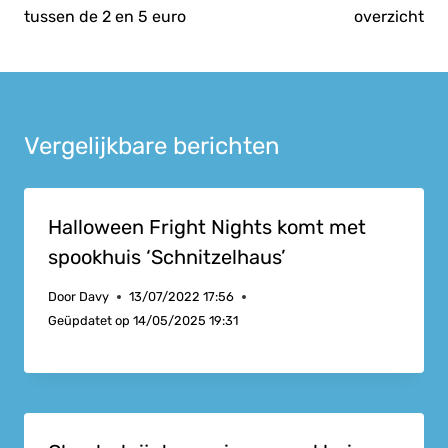
tussen de 2 en 5 euro
overzicht
Vergelijkbare berichten
Halloween Fright Nights komt met
spookhuis ‘Schnitzelhaus’
Door
Davy
13/07/2022 17:56
Geüpdatet op
14/05/2025 19:31