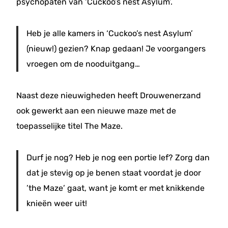
psychopaten van ‘Cuckoo’s nest Asylum’.
Heb je alle kamers in ‘Cuckoo’s nest Asylum’
(nieuw!) gezien? Knap gedaan! Je voorgangers
vroegen om de nooduitgang…
Naast deze nieuwigheden heeft Drouwenerzand
ook gewerkt aan een nieuwe maze met de
toepasselijke titel The Maze.
Durf je nog? Heb je nog een portie lef? Zorg dan
dat je stevig op je benen staat voordat je door
’the Maze’ gaat, want je komt er met knikkende
knieën weer uit!