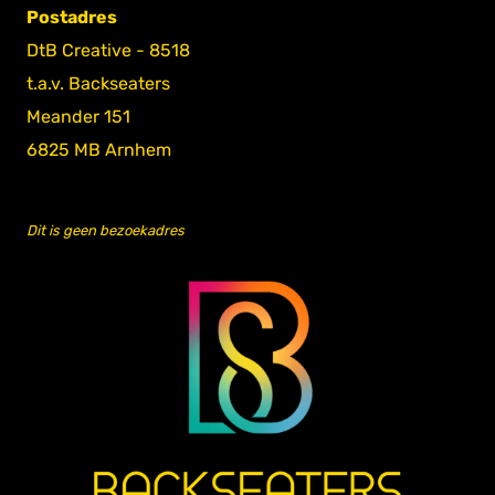
Postadres
DtB Creative - 8518
t.a.v. Backseaters
Meander 151
6825 MB Arnhem
Dit is geen bezoekadres