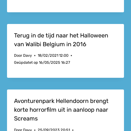
Terug in de tijd naar het Halloween
van Walibi Belgium in 2016
Door
Davy
18/02/2021 12:00
Geüpdatet op
16/05/2025 16:27
Avonturenpark Hellendoorn brengt
korte horrorfilm uit in aanloop naar
Screams
Door
Davy
25/09/2023 20:51