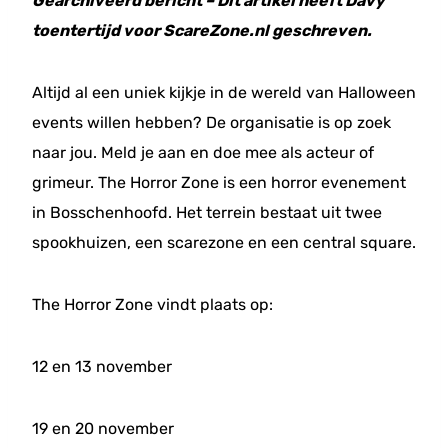
Gearchiveerd bericht – Dit artikel heeft Davy
toentertijd voor ScareZone.nl geschreven.
Altijd al een uniek kijkje in de wereld van Halloween
events willen hebben? De organisatie is op zoek
naar jou. Meld je aan en doe mee als acteur of
grimeur. The Horror Zone is een horror evenement
in Bosschenhoofd. Het terrein bestaat uit twee
spookhuizen, een scarezone en een central square.
The Horror Zone vindt plaats op:
12 en 13 november
19 en 20 november