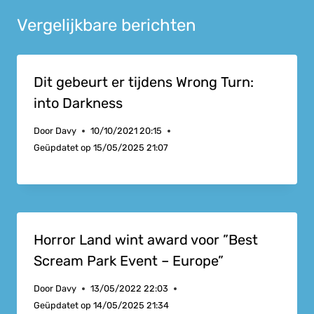
Vergelijkbare berichten
Dit gebeurt er tijdens Wrong Turn:
into Darkness
Door
Davy
10/10/2021 20:15
Geüpdatet op
15/05/2025 21:07
Horror Land wint award voor ”Best
Scream Park Event – Europe”
Door
Davy
13/05/2022 22:03
Geüpdatet op
14/05/2025 21:34