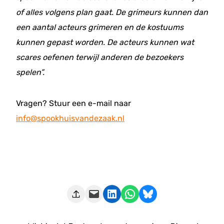
of alles volgens plan gaat. De grimeurs kunnen dan
een aantal acteurs grimeren en de kostuums
kunnen gepast worden. De acteurs kunnen wat
scares oefenen terwijl anderen de bezoekers
spelen”.
Vragen? Stuur een e-mail naar
info@spookhuisvandezaak.nl
Deze pagina e-mailen
Delen op LinkedIn
Delen via WhatsApp
Share on Bluesky