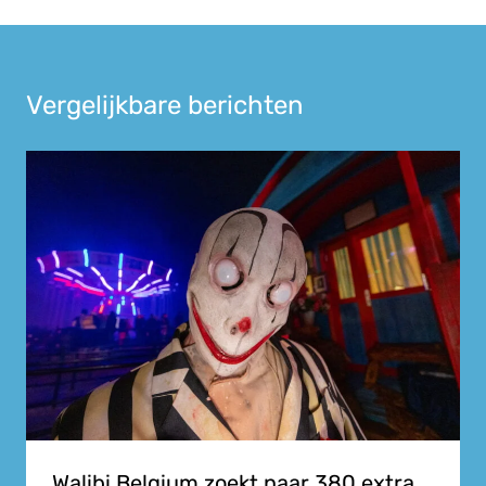
Vergelijkbare berichten
Walibi Belgium zoekt naar 380 extra