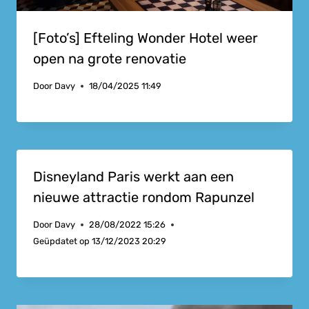
[Foto’s] Efteling Wonder Hotel weer
open na grote renovatie
Door
Davy
18/04/2025 11:49
Disneyland Paris werkt aan een
nieuwe attractie rondom Rapunzel
Door
Davy
28/08/2022 15:26
Geüpdatet op
13/12/2023 20:29