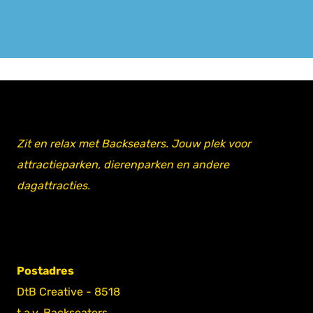
Zit en relax met Backseaters. Jouw plek voor
attractieparken, dierenparken en andere
dagattracties.
Postadres
DtB Creative - 8518
t.a.v. Backseaters