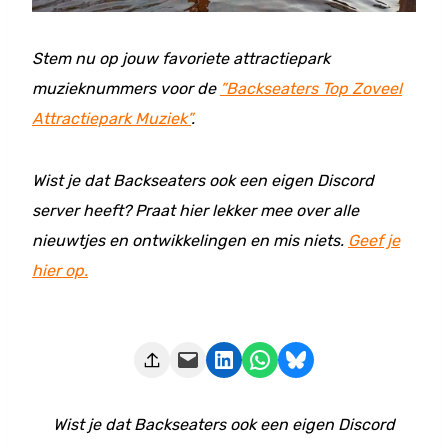
Stem nu op jouw favoriete attractiepark
muzieknummers voor de
”Backseaters Top Zoveel
Attractiepark Muziek”
.
Wist je dat Backseaters ook een eigen Discord
server heeft? Praat hier lekker mee over alle
nieuwtjes en ontwikkelingen en mis niets.
Geef je
hier op.
Deze pagina e-mailen
Delen op LinkedIn
Delen via WhatsApp
Share on Bluesky
Wist je dat Backseaters ook een eigen Discord