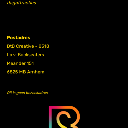
dagattracties.
Postadres
DtB Creative - 8518
t.a.v. Backseaters
Meander 151
6825 MB Arnhem
Dit is geen bezoekadres