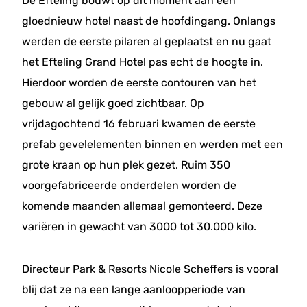
De Efteling bouwt op dit moment aan een
gloednieuw hotel naast de hoofdingang. Onlangs
werden de eerste pilaren al geplaatst en nu gaat
het Efteling Grand Hotel pas echt de hoogte in.
Hierdoor worden de eerste contouren van het
gebouw al gelijk goed zichtbaar. Op
vrijdagochtend 16 februari kwamen de eerste
prefab gevelelementen binnen en werden met een
grote kraan op hun plek gezet. Ruim 350
voorgefabriceerde onderdelen worden de
komende maanden allemaal gemonteerd. Deze
variëren in gewacht van 3000 tot 30.000 kilo.
Directeur Park & Resorts Nicole Scheffers is vooral
blij dat ze na een lange aanloopperiode van