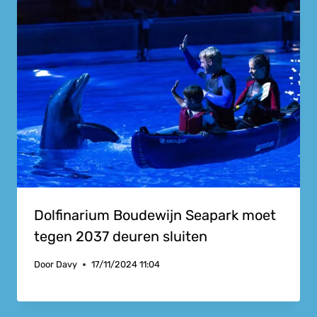
Dolfinarium Boudewijn Seapark moet
tegen 2037 deuren sluiten
Door
Davy
17/11/2024 11:04