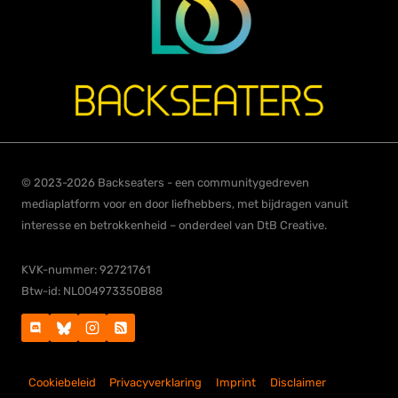
© 2023-2026 Backseaters - een communitygedreven
mediaplatform voor en door liefhebbers, met bijdragen vanuit
interesse en betrokkenheid – onderdeel van DtB Creative.
KVK-nummer: 92721761
Btw-id: NL004973350B88
Cookiebeleid
Privacyverklaring
Imprint
Disclaimer