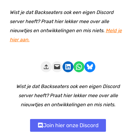
Wist je dat Backseaters ook een eigen Discord
server heeft? Praat hier lekker mee over alle
nieuwtjes en ontwikkelingen en mis niets.
Meld je
hier aan.
Deze pagina e-mailen
Delen op LinkedIn
Delen via WhatsApp
Share on Bluesky
Wist je dat Backseaters ook een eigen Discord
server heeft? Praat hier lekker mee over alle
nieuwtjes en ontwikkelingen en mis niets.
Join hier onze Discord