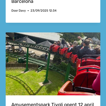
Barcelona
Door
Davy
23/09/2025 12:34
Amusementspark Tivoli opent 12 april