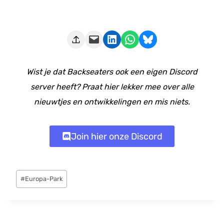
Deze pagina e-mailen
Delen op LinkedIn
Delen via WhatsApp
Share on Bluesky
Wist je dat Backseaters ook een eigen Discord
server heeft? Praat hier lekker mee over alle
nieuwtjes en ontwikkelingen en mis niets.
Join hier onze Discord
Bericht
#
Europa-Park
tags: