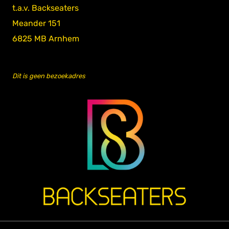
t.a.v. Backseaters
Meander 151
6825 MB Arnhem
Dit is geen bezoekadres