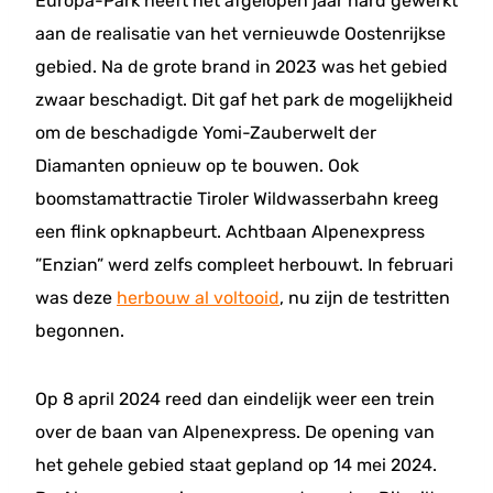
Europa-Park heeft het afgelopen jaar hard gewerkt
aan de realisatie van het vernieuwde Oostenrijkse
gebied. Na de grote brand in 2023 was het gebied
zwaar beschadigt. Dit gaf het park de mogelijkheid
om de beschadigde Yomi-Zauberwelt der
Diamanten opnieuw op te bouwen. Ook
boomstamattractie Tiroler Wildwasserbahn kreeg
een flink opknapbeurt. Achtbaan Alpenexpress
”Enzian” werd zelfs compleet herbouwt. In februari
was deze
herbouw al voltooid
, nu zijn de testritten
begonnen.
Op 8 april 2024 reed dan eindelijk weer een trein
over de baan van Alpenexpress. De opening van
het gehele gebied staat gepland op 14 mei 2024.