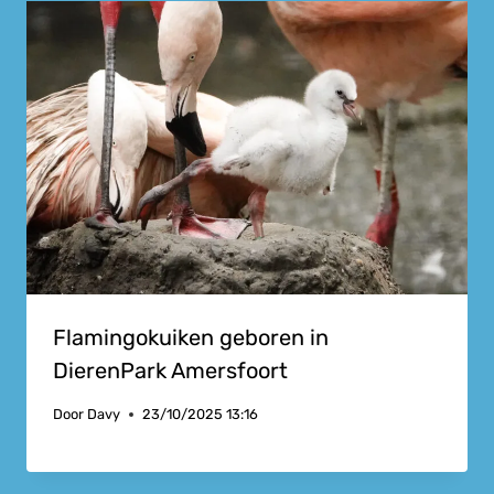
Flamingokuiken geboren in
DierenPark Amersfoort
Door
Davy
23/10/2025 13:16