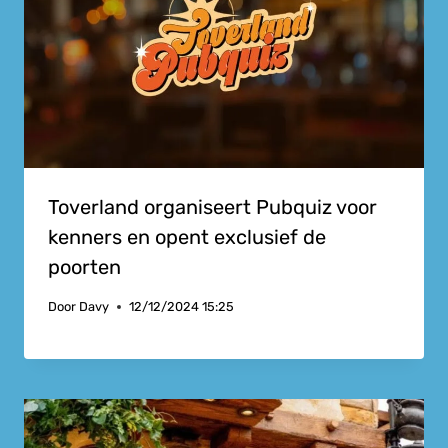
Toverland organiseert Pubquiz voor
kenners en opent exclusief de
poorten
Door
Davy
12/12/2024 15:25