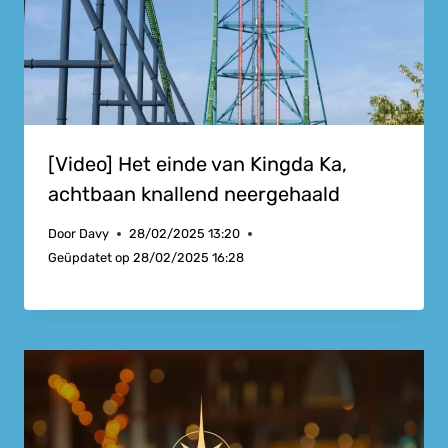
[Video] Het einde van Kingda Ka,
achtbaan knallend neergehaald
Door
Davy
28/02/2025 13:20
Geüpdatet op
28/02/2025 16:28