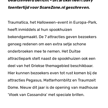
Gearchiveerd bericht – Dit artikel heeft Davy
toentertijd voor ScareZone.nl geschreven.
Traumatica, het Halloween-event in Europa-Park,
heeft inmiddels al hun spookhuizen
bekendgemaakt. De 7 attracties geven bezoekers
genoeg redenen om een extra setje schone
onderbroeken mee te nemen. Het Duitse
attractiepark stelt naast de spookhuizen ook een
deel van het Griekse themagebied beschikbaar.
Hier kunnen bezoekers even tot rust komen bij de
attracties Pegasus, Matterhornblitz en Traumzeit
Dome. Nieuw dit jaar is de opening van madhouse
‘Vloek van Cassandra’ met speciale brillen.