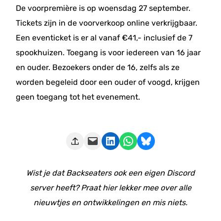
De voorpremière is op woensdag 27 september.
Tickets zijn in de voorverkoop online verkrijgbaar.
Een eventicket is er al vanaf €41,- inclusief de 7
spookhuizen. Toegang is voor iedereen van 16 jaar
en ouder. Bezoekers onder de 16, zelfs als ze
worden begeleid door een ouder of voogd, krijgen
geen toegang tot het evenement.
Deze pagina e-mailen
Delen op LinkedIn
Delen via WhatsApp
Share on Bluesky
Wist je dat Backseaters ook een eigen Discord
server heeft? Praat hier lekker mee over alle
nieuwtjes en ontwikkelingen en mis niets.