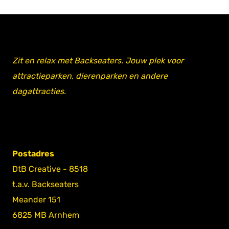
Zit en relax met Backseaters. Jouw plek voor
attractieparken, dierenparken en andere
dagattracties.
Postadres
DtB Creative - 8518
t.a.v. Backseaters
Meander 151
6825 MB Arnhem