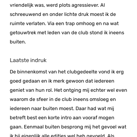
vriendelijk was, werd plots agressiever. Al
schreeuwend en onder lichte druk moest ik de
ruimte verlaten. Via een trap omhoog en na wat
getouwtrek met leden van de club stond ik ineens
buiten.
Laatste indruk
De binnenkomst van het clubgedeelte vond ik erg
goed gedaan en ik merk gewoon dat iedereen
geniet van hun rol. Het ontging mij echter wel even
waarom de sfeer in de club ineens omsloeg en
iedereen naar buiten moest. Daar had wat mij
betreft best een korte intro aan vooraf mogen
gaan. Eenmaal buiten besprong mij het gevoel wat
ik bij eigenlijk alle edities wel heb gevoeld. Als