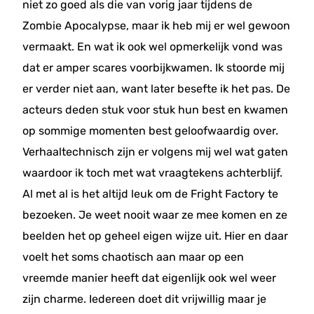
niet zo goed als die van vorig jaar tijdens de
Zombie Apocalypse, maar ik heb mij er wel gewoon
vermaakt. En wat ik ook wel opmerkelijk vond was
dat er amper scares voorbijkwamen. Ik stoorde mij
er verder niet aan, want later besefte ik het pas. De
acteurs deden stuk voor stuk hun best en kwamen
op sommige momenten best geloofwaardig over.
Verhaaltechnisch zijn er volgens mij wel wat gaten
waardoor ik toch met wat vraagtekens achterblijf.
Al met al is het altijd leuk om de Fright Factory te
bezoeken. Je weet nooit waar ze mee komen en ze
beelden het op geheel eigen wijze uit. Hier en daar
voelt het soms chaotisch aan maar op een
vreemde manier heeft dat eigenlijk ook wel weer
zijn charme. Iedereen doet dit vrijwillig maar je