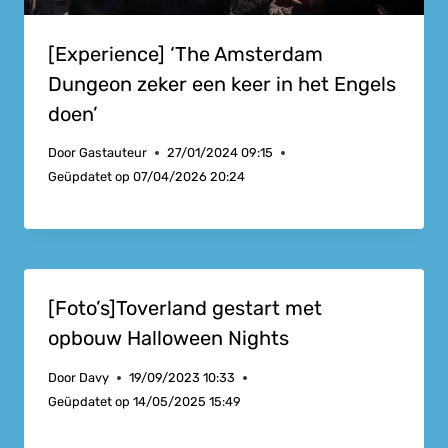
[Experience] ‘The Amsterdam
Dungeon zeker een keer in het Engels
doen’
Door
Gastauteur
27/01/2024 09:15
Geüpdatet op
07/04/2026 20:24
[Foto’s]Toverland gestart met
opbouw Halloween Nights
Door
Davy
19/09/2023 10:33
Geüpdatet op
14/05/2025 15:49