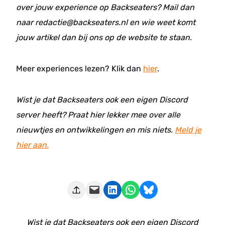
over jouw experience op Backseaters? Mail dan
naar redactie@backseaters.nl en wie weet komt
jouw artikel dan bij ons op de website te staan.
Meer experiences lezen? Klik dan
hier
.
Wist je dat Backseaters ook een eigen Discord
server heeft? Praat hier lekker mee over alle
nieuwtjes en ontwikkelingen en mis niets.
Meld je
hier aan.
Deze pagina e-mailen
Delen op LinkedIn
Delen via WhatsApp
Share on Bluesky
Wist je dat Backseaters ook een eigen Discord