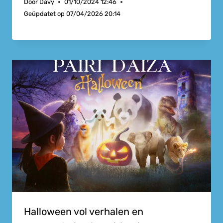
Door
Davy
01/10/2024 12:46
Geüpdatet op
07/04/2026 20:14
Halloween vol verhalen en