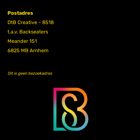
Postadres
DtB Creative - 8518
t.a.v. Backseaters
Meander 151
6825 MB Arnhem
Dit is geen bezoekadres