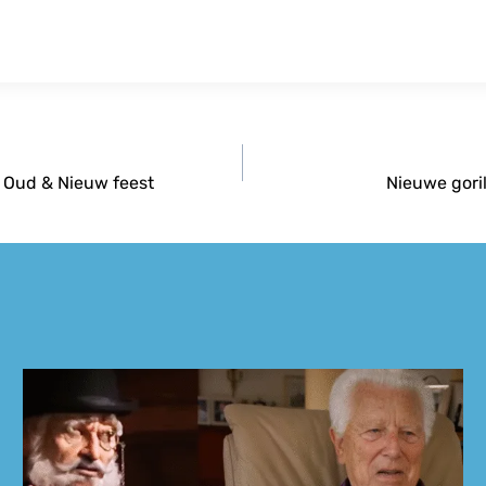
te Oud & Nieuw feest
Nieuwe gori