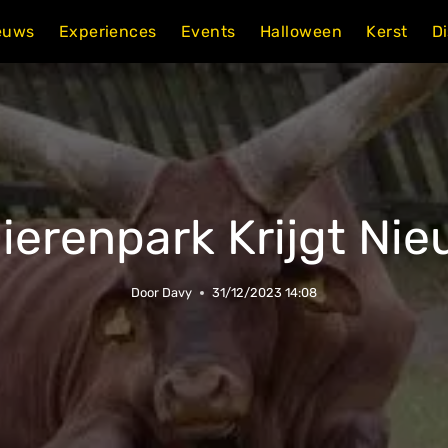
euws
Experiences
Events
Halloween
Kerst
D
erenpark Krijgt Nie
Door
Davy
31/12/2023 14:08