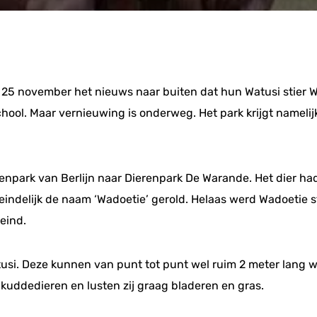
25 november het nieuws naar buiten dat hun Watusi stier 
hool. Maar vernieuwing is onderweg. Het park krijgt nameli
renpark van Berlijn naar Dierenpark De Warande. Het dier 
teindelijk de naam ‘Wadoetie’ gerold. Helaas werd Wadoetie
eind.
usi. Deze kunnen van punt tot punt wel ruim 2 meter lang wo
 kuddedieren en lusten zij graag bladeren en gras.