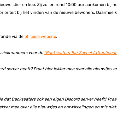
uwe stier en koe. Zij zullen rond 10:00 uur aankomen bij het 
prioriteit bij het vinden van de nieuwe bewoners. Daarmee k
rande via de
officiële website
.
 muzieknummers voor de
”Backseaters Top Zoveel Attractiepar
ord server heeft? Praat hier lekker mee over alle nieuwtjes 
 je dat Backseaters ook een eigen Discord server heeft? Praat
ekker mee over alle nieuwtjes en ontwikkelingen en mis niet