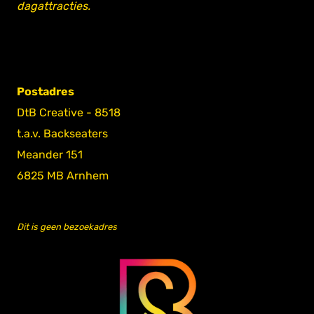
dagattracties.
Postadres
DtB Creative - 8518
t.a.v. Backseaters
Meander 151
6825 MB Arnhem
Dit is geen bezoekadres