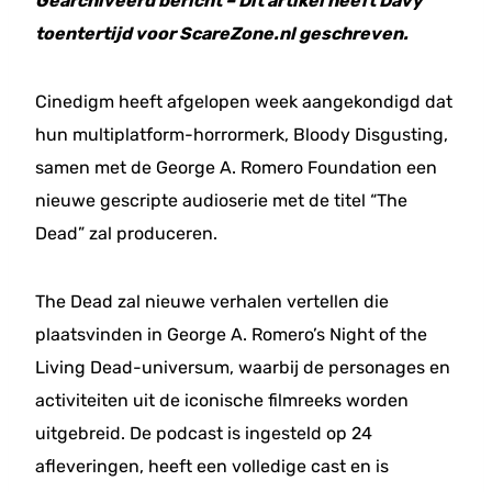
Gearchiveerd bericht – Dit artikel heeft Davy
toentertijd voor ScareZone.nl geschreven.
Cinedigm heeft afgelopen week aangekondigd dat
hun multiplatform-horrormerk, Bloody Disgusting,
samen met de George A. Romero Foundation een
nieuwe gescripte audioserie met de titel “The
Dead” zal produceren.
The Dead zal nieuwe verhalen vertellen die
plaatsvinden in George A. Romero’s Night of the
Living Dead-universum, waarbij de personages en
activiteiten uit de iconische filmreeks worden
uitgebreid. De podcast is ingesteld op 24
afleveringen, heeft een volledige cast en is