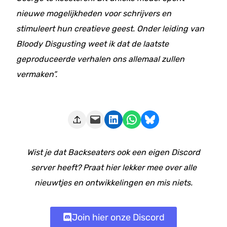
nieuwe mogelijkheden voor schrijvers en
stimuleert hun creatieve geest. Onder leiding van
Bloody Disgusting weet ik dat de laatste
geproduceerde verhalen ons allemaal zullen
vermaken”.
Deze pagina e-mailen
Delen op LinkedIn
Delen via WhatsApp
Share on Bluesky
Wist je dat Backseaters ook een eigen Discord
server heeft? Praat hier lekker mee over alle
nieuwtjes en ontwikkelingen en mis niets.
Join hier onze Discord