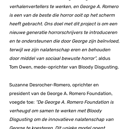
verhalenvertellers te werken, en George A. Romero
is een van de beste die horror ooit op het scherm
heeft gebracht. Ons doel met dit project is om een
nieuwe generatie horrorschrijvers te introduceren
en te ondersteunen die door George zijn beïnvloed,
terwijl we zijn nalatenschap eren en behouden
door middel van sociaal bewuste horror”
, aldus
Tom Owen, mede-oprichter van Bloody Disgusting.
Suzanne Desrocher-Romero, oprichter en
president van de George A. Romero Foundation,
voegde toe:
“De George A. Romero Foundation is
verheugd om samen te werken met Bloody
Disgusting om de innovatieve nalatenschap van
George te koesteren. Dit unieke model opent