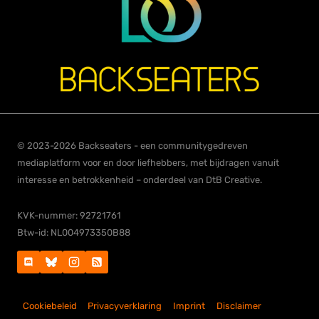
© 2023-2026 Backseaters - een communitygedreven
mediaplatform voor en door liefhebbers, met bijdragen vanuit
interesse en betrokkenheid – onderdeel van DtB Creative.
KVK-nummer: 92721761
Btw-id: NL004973350B88
Cookiebeleid
Privacyverklaring
Imprint
Disclaimer