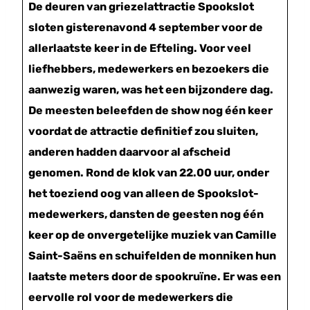
De deuren van griezelattractie Spookslot
sloten gisterenavond 4 september voor de
allerlaatste keer in de Efteling. Voor veel
liefhebbers, medewerkers en bezoekers die
aanwezig waren, was het een bijzondere dag.
De meesten beleefden de show nog één keer
voordat de attractie definitief zou sluiten,
anderen hadden daarvoor al afscheid
genomen. Rond de klok van 22.00 uur, onder
het toeziend oog van alleen de Spookslot-
medewerkers, dansten de geesten nog één
keer op de onvergetelijke muziek van Camille
Saint-Saëns en schuifelden de monniken hun
laatste meters door de spookruïne. Er was een
eervolle rol voor de medewerkers die