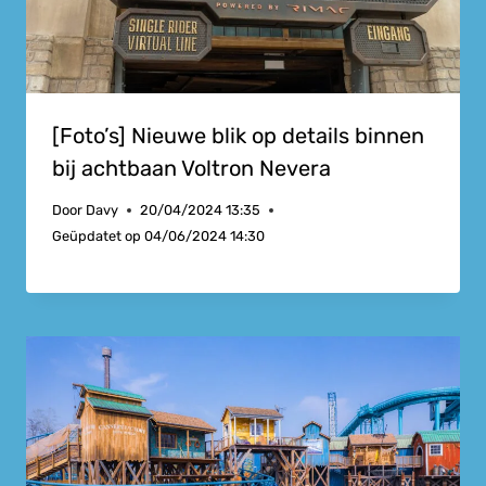
[Foto’s] Nieuwe blik op details binnen
bij achtbaan Voltron Nevera
Door
Davy
20/04/2024 13:35
Geüpdatet op
04/06/2024 14:30