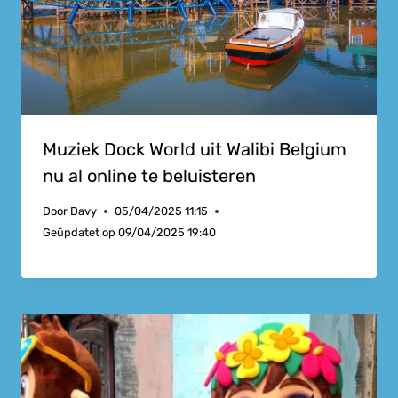
Muziek Dock World uit Walibi Belgium
nu al online te beluisteren
Door
Davy
05/04/2025 11:15
Geüpdatet op
09/04/2025 19:40