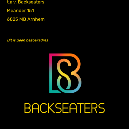
t.a.v. Backseaters
Meander 151
6825 MB Arnhem
Dit is geen bezoekadres