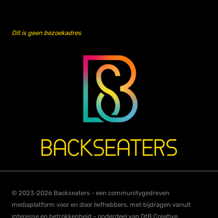
Dit is geen bezoekadres
© 2023-2026 Backseaters - een communitygedreven
mediaplatform voor en door liefhebbers, met bijdragen vanuit
interesse en betrokkenheid – onderdeel van DtB Creative.