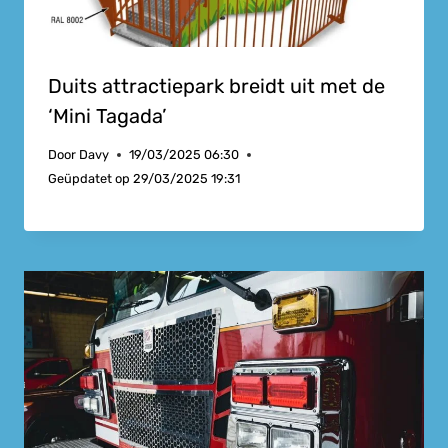
Duits attractiepark breidt uit met de
‘Mini Tagada’
Door
Davy
19/03/2025 06:30
Geüpdatet op
29/03/2025 19:31