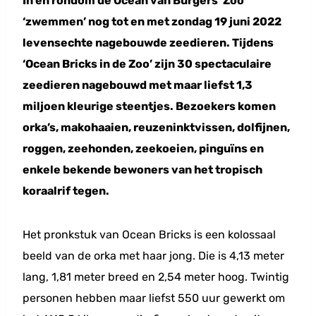
In en rondom de Ocean van Burgers’ Zoo
‘zwemmen’ nog tot en met zondag 19 juni 2022
levensechte nagebouwde zeedieren. Tijdens
‘Ocean Bricks in de Zoo’ zijn 30 spectaculaire
zeedieren nagebouwd met maar liefst 1,3
miljoen kleurige steentjes. Bezoekers komen
orka’s, makohaaien, reuzeninktvissen, dolfijnen,
roggen, zeehonden, zeekoeien, pinguïns en
enkele bekende bewoners van het tropisch
koraalrif tegen.
Het pronkstuk van Ocean Bricks is een kolossaal
beeld van de orka met haar jong. Die is 4,13 meter
lang, 1,81 meter breed en 2,54 meter hoog. Twintig
personen hebben maar liefst 550 uur gewerkt om