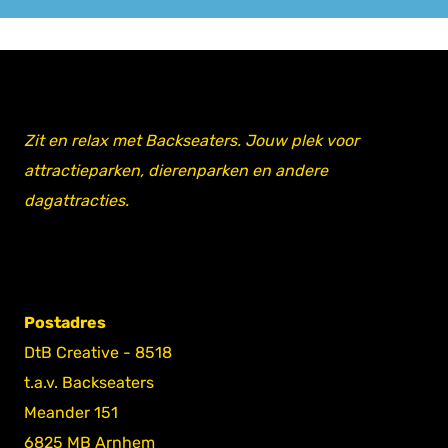
Zit en relax met Backseaters. Jouw plek voor
attractieparken, dierenparken en andere
dagattracties.
Postadres
DtB Creative - 8518
t.a.v. Backseaters
Meander 151
6825 MB Arnhem