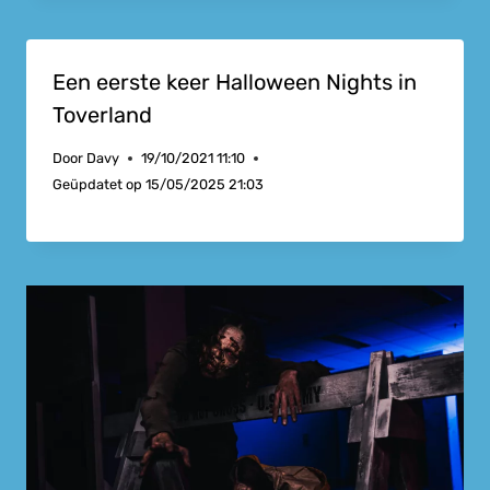
Een eerste keer Halloween Nights in
Toverland
Door
Davy
19/10/2021 11:10
Geüpdatet op
15/05/2025 21:03