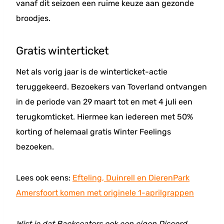
vanaf dit seizoen een ruime keuze aan gezonde
broodjes.
Gratis winterticket
Net als vorig jaar is de winterticket-actie
teruggekeerd. Bezoekers van Toverland ontvangen
in de periode van 29 maart tot en met 4 juli een
terugkomticket. Hiermee kan iedereen met 50%
korting of helemaal gratis Winter Feelings
bezoeken.
Lees ook eens:
Efteling, Duinrell en DierenPark
Amersfoort komen met originele 1-aprilgrappen
Wist je dat Backseaters ook een eigen Discord