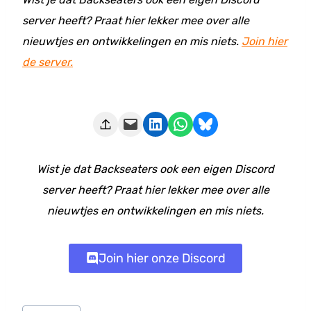
server heeft? Praat hier lekker mee over alle
nieuwtjes en ontwikkelingen en mis niets.
Join hier
de server.
Deze pagina e-mailen
Delen op LinkedIn
Delen via WhatsApp
Share on Bluesky
Wist je dat Backseaters ook een eigen Discord
server heeft? Praat hier lekker mee over alle
nieuwtjes en ontwikkelingen en mis niets.
Join hier onze Discord
Bericht