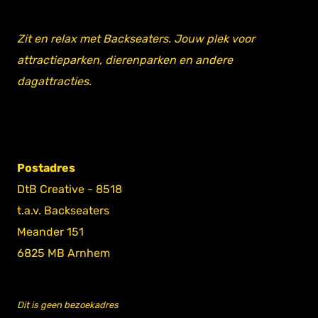
Zit en relax met Backseaters. Jouw plek voor
attractieparken, dierenparken en andere
dagattracties.
Postadres
DtB Creative - 8518
t.a.v. Backseaters
Meander 151
6825 MB Arnhem
Dit is geen bezoekadres