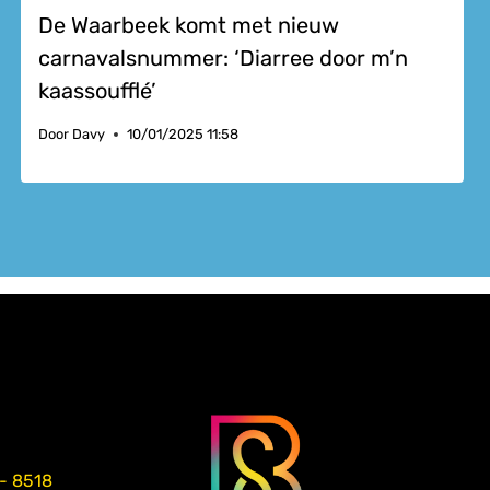
De Waarbeek komt met nieuw
carnavalsnummer: ‘Diarree door m’n
kaassoufflé’
Door
Davy
10/01/2025 11:58
 - 8518