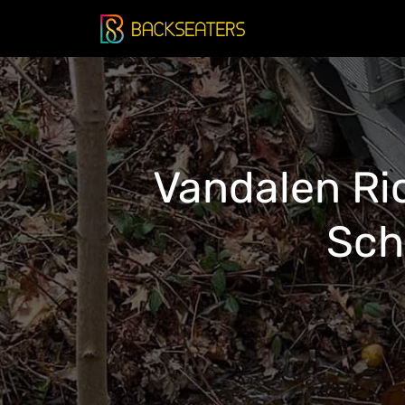
Doorgaan
naar
inhoud
Vandalen Ri
Sch