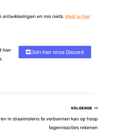
en ontwikkelingen en mis niets.
Meld je hier
 hier
Join hier onze Discord
s.
VOLGENDE
ren in draaimolens te verbannen kan op hoop
tegenreacties rekenen