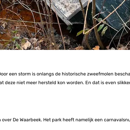
 Door een storm is onlangs de historische zweefmolen bes
at deze niet meer hersteld kon worden. En dat is even slikke
den over De Waarbeek. Het park heeft namelijk een carnaval