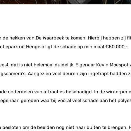
de hekken van De Waarbeek te komen. Hierbij hebben zij fl
actiepark uit Hengelo ligt de schade op minimaal €50.000,-.
st, dat is niet helemaal duidelijk. Eigenaar Kevin Moespot 
gscamera’s. Aangezien veel deuren zijn ingetrapt hadden zij
ende onderdelen van attracties beschadigd. In de winterperio
egenaan gereden waarbij vooral veel schade aan het polyester
ie besloten om de beelden nog niet naar buiten te brengen. 