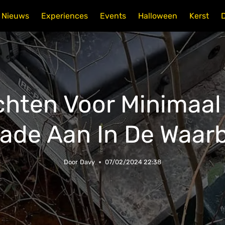
Nieuws
Experiences
Events
Halloween
Kerst
chten Voor Minimaal
ade Aan In De Waar
Door
Davy
07/02/2024 22:38