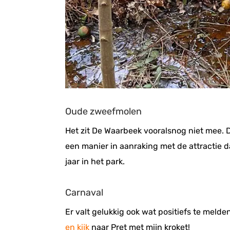
Oude zweefmolen
Het zit De Waarbeek vooralsnog niet mee.
een manier in aanraking met de attractie d
jaar in het park.
Carnaval
Er valt gelukkig ook wat positiefs te mel
en kijk
naar Pret met mijn kroket!