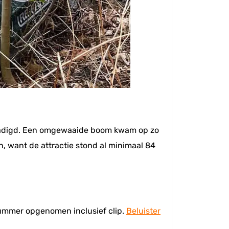
chadigd. Een omgewaaide boom kwam op zo
n, want de attractie stond al minimaal 84
snummer opgenomen inclusief clip.
Beluister