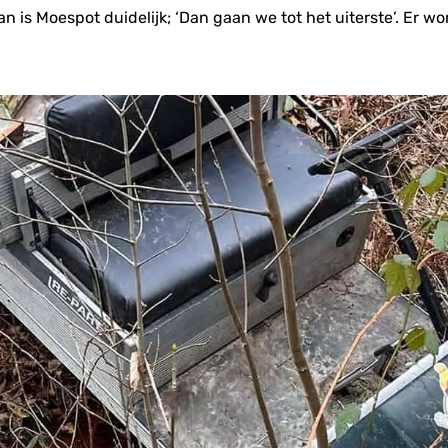
dan is Moespot duidelijk; ‘Dan gaan we tot het uiterste’. Er w