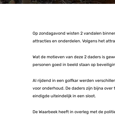
Op zondagavond wisten 2 vandalen binnen 
attracties en onderdelen. Volgens het attr
Wat de motieven van deze 2 daders is gewee
personen goed in beeld staan op beveiligin
Al rijdend in een golfkar werden verschill
voor onderhoud. De daders zijn bijna over t
eindigde uiteindelijk in een sloot.
De Waarbeek heeft in overleg met de polit