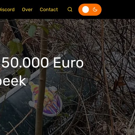
Discord
Over
Contact
 50.000 Euro
beek