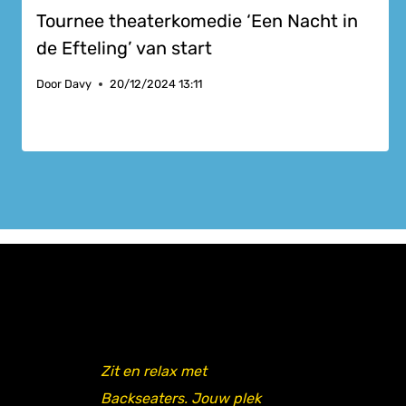
Tournee theaterkomedie ‘Een Nacht in
de Efteling’ van start
Door
Davy
20/12/2024 13:11
Zit en relax met
Backseaters. Jouw plek