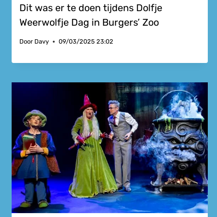
Dit was er te doen tijdens Dolfje
Weerwolfje Dag in Burgers’ Zoo
Door
Davy
09/03/2025 23:02