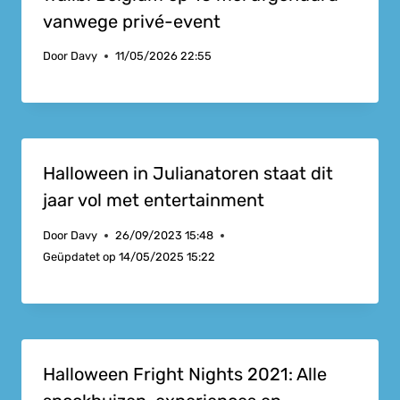
vanwege privé-event
Door
Davy
11/05/2026 22:55
Halloween in Julianatoren staat dit
jaar vol met entertainment
Door
Davy
26/09/2023 15:48
Geüpdatet op
14/05/2025 15:22
Halloween Fright Nights 2021: Alle