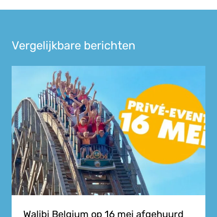
Vergelijkbare berichten
Walibi Belgium op 16 mei afgehuurd