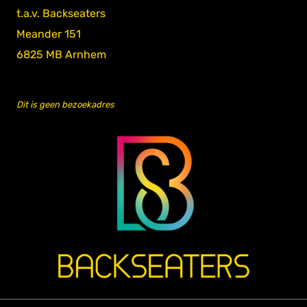
t.a.v. Backseaters
Meander 151
6825 MB Arnhem
Dit is geen bezoekadres