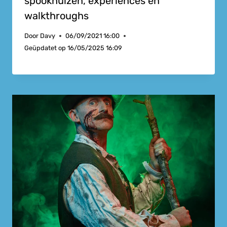
spookhuizen, experiences en
walkthroughs
Door
Davy
06/09/2021 16:00
Geüpdatet op
16/05/2025 16:09