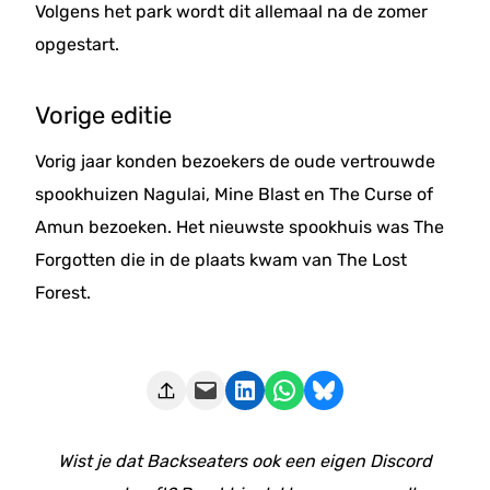
Volgens het park wordt dit allemaal na de zomer
opgestart.
Vorige editie
Vorig jaar konden bezoekers de oude vertrouwde
spookhuizen Nagulai, Mine Blast en The Curse of
Amun bezoeken. Het nieuwste spookhuis was The
Forgotten die in de plaats kwam van The Lost
Forest.
Deze pagina e-mailen
Delen op LinkedIn
Delen via WhatsApp
Share on Bluesky
Wist je dat Backseaters ook een eigen Discord