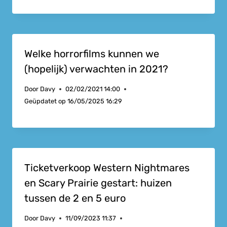
Welke horrorfilms kunnen we
(hopelijk) verwachten in 2021?
Door
Davy
02/02/2021 14:00
Geüpdatet op
16/05/2025 16:29
Ticketverkoop Western Nightmares
en Scary Prairie gestart: huizen
tussen de 2 en 5 euro
Door
Davy
11/09/2023 11:37