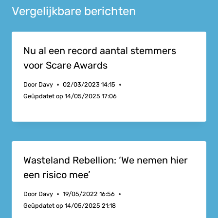
Vergelijkbare berichten
Nu al een record aantal stemmers
voor Scare Awards
Door
Davy
02/03/2023 14:15
Geüpdatet op
14/05/2025 17:06
Wasteland Rebellion: ‘We nemen hier
een risico mee’
Door
Davy
19/05/2022 16:56
Geüpdatet op
14/05/2025 21:18