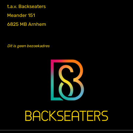
t.a.v. Backseaters
Meander 151
6825 MB Arnhem
Dit is geen bezoekadres