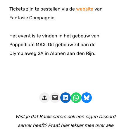
Tickets zijn te bestellen via de
website
van
Fantasie Compagnie.
Het event is te vinden in het gebouw van
Poppodium MAX. Dit gebouw zit aan de
Olympiaweg 2A in Alphen aan den Rijn.
Deze pagina e-mailen
Delen op LinkedIn
Delen via WhatsApp
Share on Bluesky
Wist je dat Backseaters ook een eigen Discord
server heeft? Praat hier lekker mee over alle