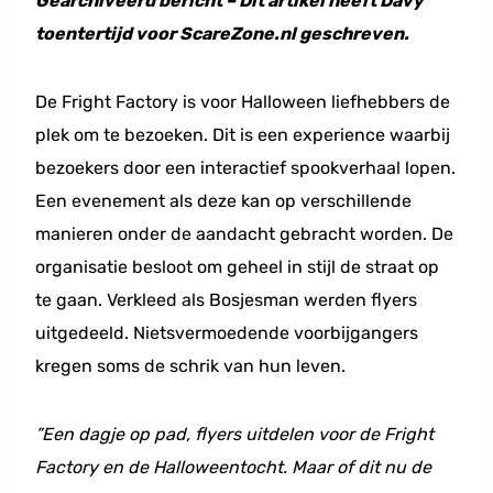
Gearchiveerd bericht – Dit artikel heeft Davy
toentertijd voor ScareZone.nl geschreven.
De Fright Factory is voor Halloween liefhebbers de
plek om te bezoeken. Dit is een experience waarbij
bezoekers door een interactief spookverhaal lopen.
Een evenement als deze kan op verschillende
manieren onder de aandacht gebracht worden. De
organisatie besloot om geheel in stijl de straat op
te gaan. Verkleed als Bosjesman werden flyers
uitgedeeld. Nietsvermoedende voorbijgangers
kregen soms de schrik van hun leven.
”Een dagje op pad, flyers uitdelen voor de Fright
Factory en de Halloweentocht. Maar of dit nu de