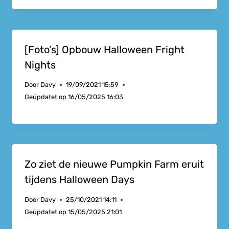
[Foto’s] Opbouw Halloween Fright
Nights
Door
Davy
19/09/2021 15:59
Geüpdatet op
16/05/2025 16:03
Zo ziet de nieuwe Pumpkin Farm eruit
tijdens Halloween Days
Door
Davy
25/10/2021 14:11
Geüpdatet op
15/05/2025 21:01