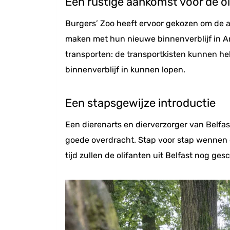
Een rustige aankomst voor de ol
Burgers’ Zoo heeft ervoor gekozen om de aa
maken met hun nieuwe binnenverblijf in Ar
transporten: de transportkisten kunnen hel
binnenverblijf in kunnen lopen.
Een stapsgewijze introductie
Een dierenarts en dierverzorger van Belfas
goede overdracht. Stap voor stap wennen 
tijd zullen de olifanten uit Belfast nog g