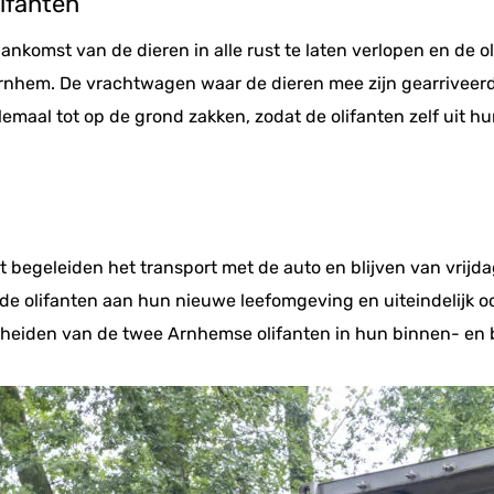
ifanten
nkomst van de dieren in alle rust te laten verlopen en de ol
nhem. De vrachtwagen waar de dieren mee zijn gearriveerd, 
emaal tot op de grond zakken, zodat de olifanten zelf uit h
t begeleiden het transport met de auto en blijven van vrij
de olifanten aan hun nieuwe leefomgeving en uiteindelijk o
escheiden van de twee Arnhemse olifanten in hun binnen- en b