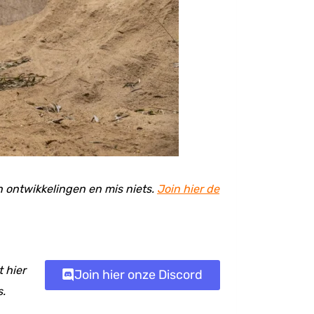
en ontwikkelingen en mis niets.
Join hier de
 hier
Join hier onze Discord
s.