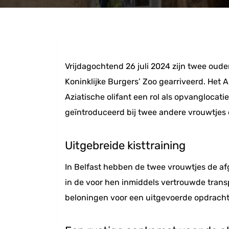
Vrijdagochtend 26 juli 2024 zijn twee oude
Koninklijke Burgers’ Zoo gearriveerd. He
Aziatische olifant een rol als opvanglocat
geïntroduceerd bij twee andere vrouwtjes o
Uitgebreide kisttraining
In Belfast hebben de twee vrouwtjes de af
in de voor hen inmiddels vertrouwde transp
beloningen voor een uitgevoerde opdracht. 