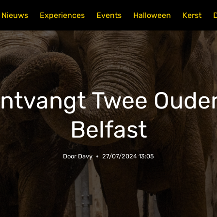
Nieuws
Experiences
Events
Halloween
Kerst
Ontvangt Twee Oudere
Belfast
Door
Davy
27/07/2024 13:05