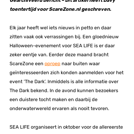
Gearchiveerd bericht – Dit artikel heeft Davy
toentertijd voor ScareZone.nl geschreven.
Elk jaar heeft wel iets nieuws in petto en daar
zitten vaak ook verrassingen bij. Een gloednieuw
Halloween-evenement voor SEA LIFE is er daar
zeker eentje van. Eerder deze maand bracht
ScareZone een
oproep
naar buiten waar
geïnteresseerden zich konden aanmelden voor het
event ‘The Dark’. Inmiddels is alle informatie over
The Dark bekend. In de avond kunnen bezoekers
een duistere tocht maken en daarbij de
onderwaterwereld ervaren als nooit tevoren.
SEA LIFE organiseert in oktober voor de allereerste