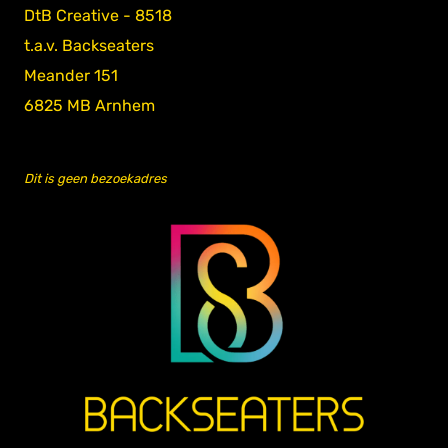
DtB Creative - 8518
t.a.v. Backseaters
Meander 151
6825 MB Arnhem
Dit is geen bezoekadres