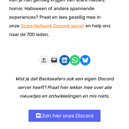
horror, Halloween of andere spannende
experiences? Praat en lees gezellig mee in
onze
Scare Network Discord server
en help ons
naar de 700 leden.
Deze pagina e-mailen
Delen op LinkedIn
Delen via WhatsApp
Share on Bluesky
Wist je dat Backseaters ook een eigen Discord
server heeft? Praat hier lekker mee over alle
nieuwtjes en ontwikkelingen en mis niets.
Join hier onze Discord