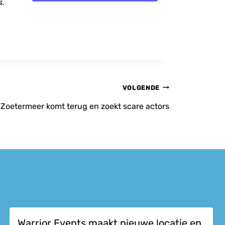
s.
VOLGENDE
Zoetermeer komt terug en zoekt scare actors
Warrior Events maakt nieuwe locatie en