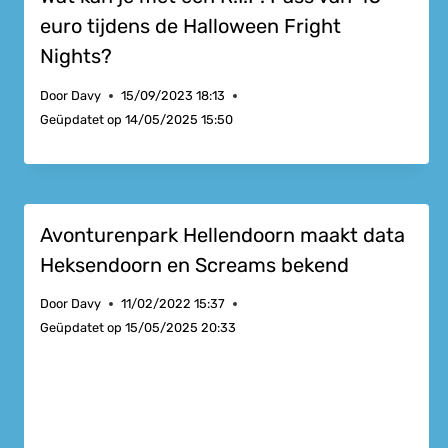
euro tijdens de Halloween Fright
Nights?
Door
Davy
15/09/2023 18:13
Geüpdatet op
14/05/2025 15:50
Avonturenpark Hellendoorn maakt data
Heksendoorn en Screams bekend
Door
Davy
11/02/2022 15:37
Geüpdatet op
15/05/2025 20:33