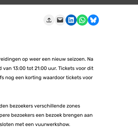
Deze pagina e-mailen
Delen op LinkedIn
Delen via WhatsApp
Share on Bluesky
reidingen op weer een nieuw seizoen. Na
 van 13:00 tot 21:00 uur. Tickets voor dit
fs nog een korting waardoor tickets voor
onden bezoekers verschillende zones
appere bezoekers een bezoek brengen aan
gesloten met een vuurwerkshow.