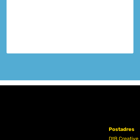
Postadres
DtB Creative