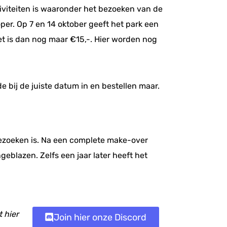
tiviteiten is waaronder het bezoeken van de
per. Op 7 en 14 oktober geeft het park een
ket is dan nog maar €15,-. Hier worden nog
 bij de juiste datum in en bestellen maar.
ezoeken is. Na een complete make-over
blazen. Zelfs een jaar later heeft het
 hier
Join hier onze Discord