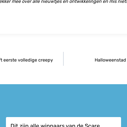
ekker mee over alle nieuwtjes en ontwikkelingen en mis niet
t eerste volledige creepy
Halloweenstad 
Dit zijn alle winnaars van de Scare