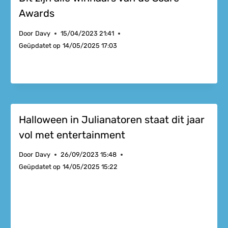
Awards
Door
Davy
15/04/2023 21:41
Geüpdatet op
14/05/2025 17:03
Halloween in Julianatoren staat dit jaar
vol met entertainment
Door
Davy
26/09/2023 15:48
Geüpdatet op
14/05/2025 15:22