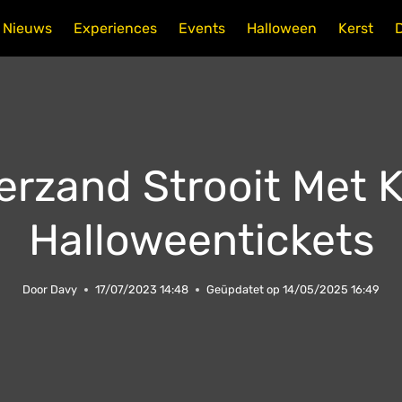
Nieuws
Experiences
Events
Halloween
Kerst
rzand Strooit Met K
Halloweentickets
Door
Davy
17/07/2023 14:48
Geüpdatet op
14/05/2025 16:49