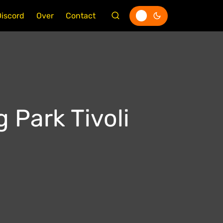
Discord
Over
Contact
g Park Tivoli