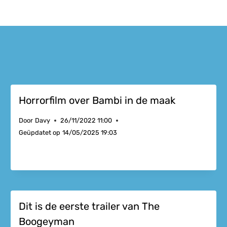
Horrorfilm over Bambi in de maak
Door
Davy
26/11/2022 11:00
Geüpdatet op
14/05/2025 19:03
Dit is de eerste trailer van The
Boogeyman