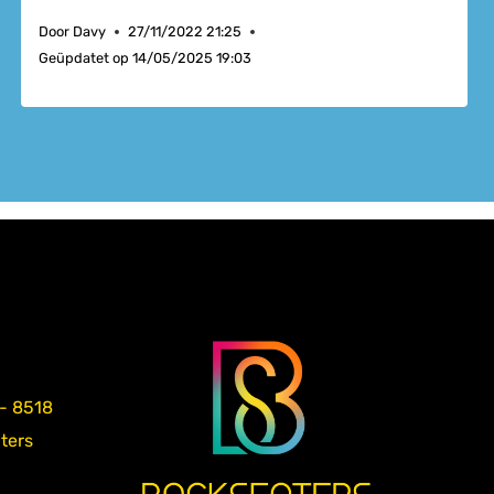
Door
Davy
27/11/2022 21:25
Geüpdatet op
14/05/2025 19:03
 - 8518
aters