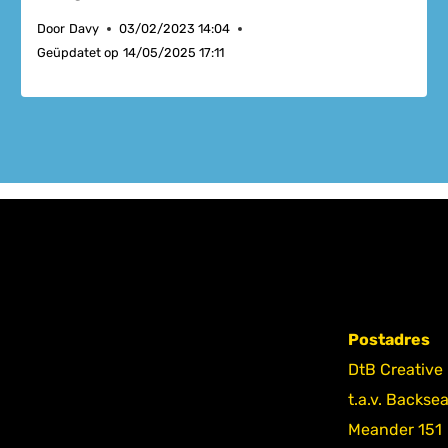
Door
Davy
03/02/2023 14:04
Geüpdatet op
14/05/2025 17:11
Postadres
DtB Creative
t.a.v. Backse
Meander 151