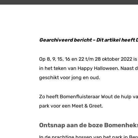
Gearchiveerd bericht – Dit artikel heeft
Op 8, 9, 15, 16 en 22 t/m 28 oktober 2022 i
in het teken van Happy Halloween. Naast de
geschikt voor jong en oud.
Zo heeft Bomenfluisteraar Wout de hulp van
park voor een Meet & Greet.
Ontsnap aan de boze Bomenheks
In de prachtige bossen van het park in Ber