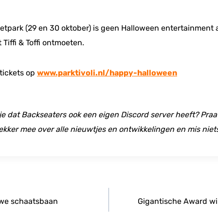
etpark (29 en 30 oktober) is geen Halloween entertainment a
 Tiffi & Toffi ontmoeten.
tickets op
www.parktivoli.nl/happy-halloween
 je dat Backseaters ook een eigen Discord server heeft? Praat
ekker mee over alle nieuwtjes en ontwikkelingen en mis niet
uwe schaatsbaan
Gigantische Award wi