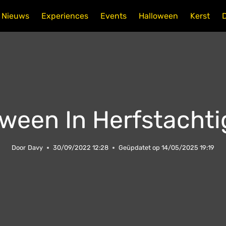
Nieuws
Experiences
Events
Halloween
Kerst
een​ In Herfstachti
Door
Davy
30/09/2022 12:28
Geüpdatet op
14/05/2025 19:19