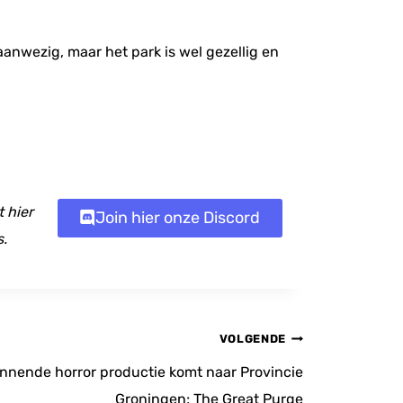
anwezig, maar het park is wel gezellig en
 hier
Join hier onze Discord
s.
VOLGENDE
nnende horror productie komt naar Provincie
Groningen; The Great Purge