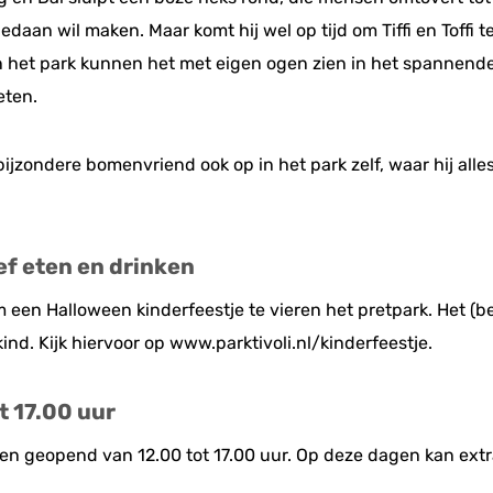
edaan wil maken. Maar komt hij wel op tijd om Tiffi en Toffi
 het park kunnen het met eigen ogen zien in het spannende
eten.
ijzondere bomenvriend ook op in het park zelf, waar hij alles 
ef eten en drinken
een Halloween kinderfeestje te vieren het pretpark. Het (bee
ind. Kijk hiervoor op www.parktivoli.nl/kinderfeestje.
t 17.00 uur
en geopend van 12.00 tot 17.00 uur. Op deze dagen kan ext