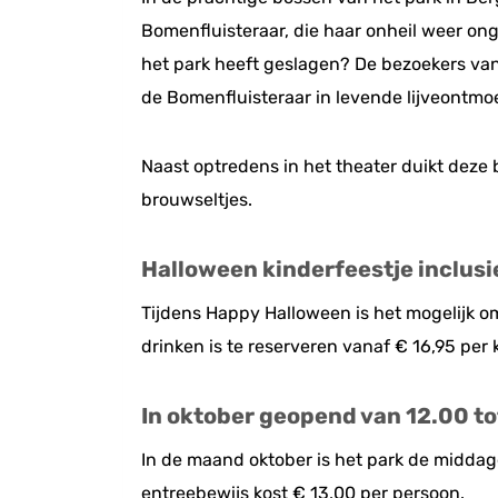
Bomenfluisteraar, die haar onheil weer ong
het park heeft geslagen? De bezoekers van
de Bomenfluisteraar in levende lijveontmo
Naast optredens in het theater duikt deze b
brouwseltjes.
Halloween kinderfeestje inclusi
Tijdens Happy Halloween is het mogelijk om 
drinken is te reserveren vanaf € 16,95 per k
In oktober geopend van 12.00 to
In de maand oktober is het park de middag
entreebewijs kost € 13,00 per persoon.