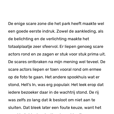
De enige scare zone die het park heeft maakte wel
een goede eerste indruk. Zowel de aankleding, als
de belichting en de verlichting maakte het
totaalplaatje zeer sfeervol. Er liepen genoeg scare
actors rond en ze zagen er stuk voor stuk prima uit.
De scares ontbraken na mijn mening wel teveel. De
scare actors liepen er toen vooral rond om ermee
op de foto te gaan. Het andere spookhuis wat er
stond, Hell’s In, was erg populair. Het leek erop dat
iedere bezoeker daar in de wachtrij stond. De rij
was zelfs zo lang dat ik besloot om niet aan te
sluiten. Dat bleek later een foute keuze, want het