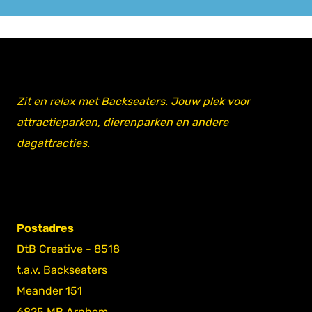
Zit en relax met Backseaters. Jouw plek voor
attractieparken, dierenparken en andere
dagattracties.
Postadres
DtB Creative - 8518
t.a.v. Backseaters
Meander 151
6825 MB Arnhem