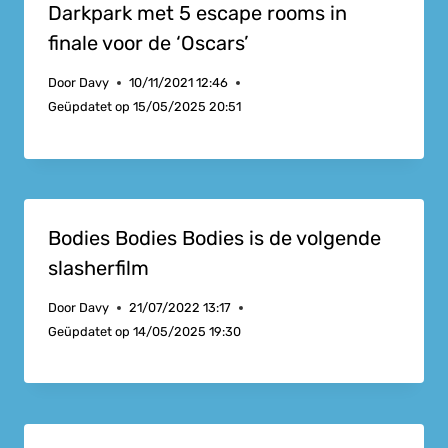
Darkpark met 5 escape rooms in
finale voor de ‘Oscars’
Door
Davy
10/11/2021 12:46
Geüpdatet op
15/05/2025 20:51
Bodies Bodies Bodies is de volgende
slasherfilm
Door
Davy
21/07/2022 13:17
Geüpdatet op
14/05/2025 19:30