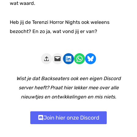
wat waard.
Heb jij de Terenzi Horror Nights ook weleens
bezocht? En zo ja, wat vond jij er van?
Deze pagina e-mailen
Delen op LinkedIn
Delen via WhatsApp
Share on Bluesky
Wist je dat Backseaters ook een eigen Discord
server heeft? Praat hier lekker mee over alle
nieuwtjes en ontwikkelingen en mis niets.
Join hier onze Discord