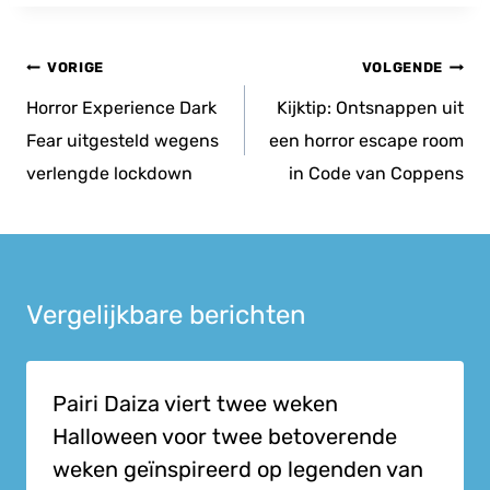
Bericht
VORIGE
VOLGENDE
navigatie
Horror Experience Dark
Kijktip: Ontsnappen uit
Fear uitgesteld wegens
een horror escape room
verlengde lockdown
in Code van Coppens
Vergelijkbare berichten
Pairi Daiza viert twee weken
Halloween voor twee betoverende
weken geïnspireerd op legenden van