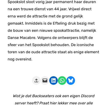
Spookslot sloot vorig jaar permanent haar deuren
na een trouwe dienst van 44 jaar. Vrijwel direct
erna werd de attractie met de grond gelijk
gemaakt. Inmiddels is de Efteling druk bezig met
de bouw van een nieuwe spookattractie, namelijk
Danse Macabre. Volgens de ontwerpers blijft de
sfeer van het Spookslot behouden. De iconische
toren van de oude attractie staat als enige element
nog overeind.
Deze pagina e-mailen
Delen op LinkedIn
Delen via WhatsApp
Share on Bluesky
Wist je dat Backseaters ook een eigen Discord
server heeft? Praat hier lekker mee over alle