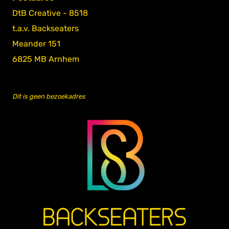
DtB Creative - 8518
t.a.v. Backseaters
Meander 151
6825 MB Arnhem
Dit is geen bezoekadres