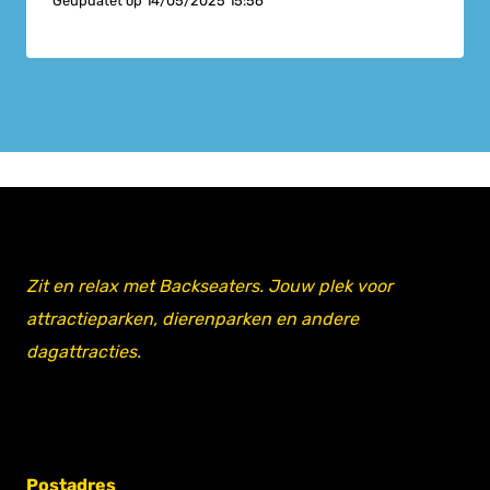
Geüpdatet op
14/05/2025 15:56
Zit en relax met Backseaters. Jouw plek voor
attractieparken, dierenparken en andere
dagattracties.
Postadres