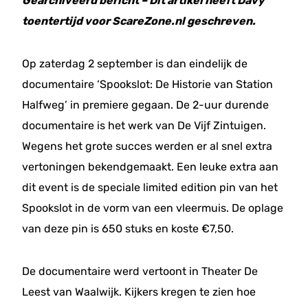
Gearchiveerd bericht – Dit artikel heeft Davy
toentertijd voor ScareZone.nl geschreven.
Op zaterdag 2 september is dan eindelijk de
documentaire ‘Spookslot: De Historie van Station
Halfweg’ in premiere gegaan. De 2-uur durende
documentaire is het werk van De Vijf Zintuigen.
Wegens het grote succes werden er al snel extra
vertoningen bekendgemaakt. Een leuke extra aan
dit event is de speciale limited edition pin van het
Spookslot in de vorm van een vleermuis. De oplage
van deze pin is 650 stuks en koste €7,50.
De documentaire werd vertoont in Theater De
Leest van Waalwijk. Kijkers kregen te zien hoe