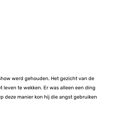
sshow werd gehouden. Het gezicht van de
 leven te wekken. Er was alleen een ding
Op deze manier kon hij die angst gebruiken