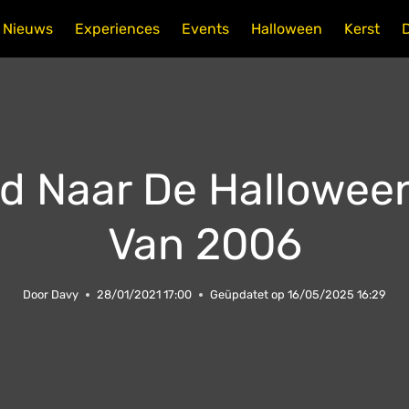
Nieuws
Experiences
Events
Halloween
Kerst
jd Naar De Hallowee
Van 2006
Door
Davy
28/01/2021 17:00
Geüpdatet op
16/05/2025 16:29