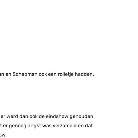
an en Schepman ook een rolletje hadden.
 hier werd dan ook de eindshow gehouden.
at er genoeg angst was verzameld en dat
ow.