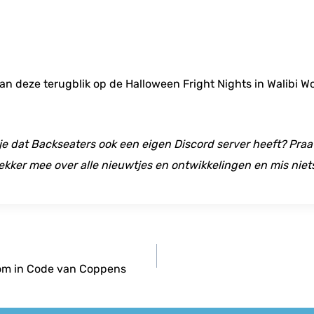
n deze terugblik op de Halloween Fright Nights in Walibi Wor
 je dat Backseaters ook een eigen Discord server heeft? Praat
ekker mee over alle nieuwtjes en ontwikkelingen en mis niet
oom in Code van Coppens