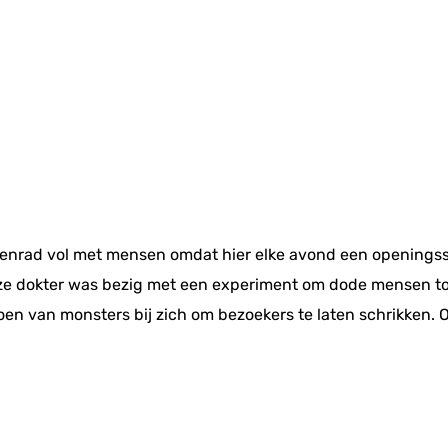
uzenrad vol met mensen omdat hier elke avond een opening
ze dokter was bezig met een experiment om dode mensen tot
oen van monsters bij zich om bezoekers te laten schrikken. 