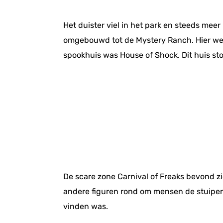
Het duister viel in het park en steeds mee
omgebouwd tot de Mystery Ranch. Hier wer
spookhuis was House of Shock. Dit huis sto
De scare zone Carnival of Freaks bevond z
andere figuren rond om mensen de stuipen o
vinden was.