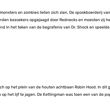
r monsters en zombies lieten zich zien. De spookboerderij va
den bezoekers opgejaagd door Rednecks en moesten zij het
nd in het teken van de begrafenis van Dr. Shock en speelde z
ich op het plein van de houten achtbaan Robin Hood. In dit
p het lijf te jagen. De Kettingman was toen een van de popu