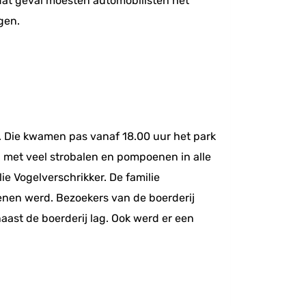
 dat geval moesten automobilisten het
gen.
. Die kwamen pas vanaf 18.00 uur het park
d met veel strobalen en pompoenen in alle
e Vogelverschrikker. De familie
enen werd. Bezoekers van de boerderij
aast de boerderij lag. Ook werd er een