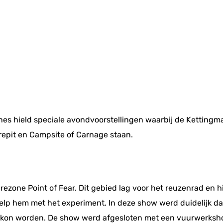
es hield speciale avondvoorstellingen waarbij de Kettingm
repit en Campsite of Carnage staan.
rezone Point of Fear. Dit gebied lag voor het reuzenrad en
ielp hem met het experiment. In deze show werd duidelijk d
t kon worden. De show werd afgesloten met een vuurwerksh