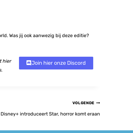
ld. Was jij ook aanwezig bij deze editie?
 hier
Join hier onze Discord
s.
VOLGENDE
Disney+ introduceert Star, horror komt eraan