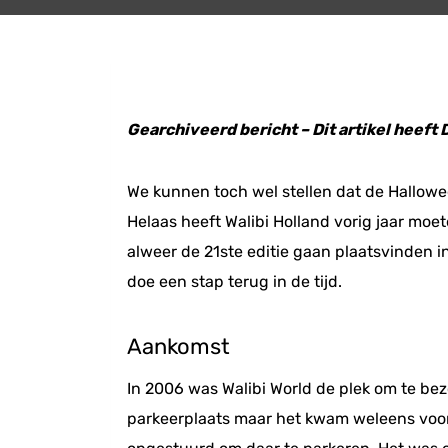
Gearchiveerd bericht – Dit artikel heeft
We kunnen toch wel stellen dat de Hallowee
Helaas heeft Walibi Holland vorig jaar mo
alweer de 21ste editie gaan plaatsvinden in
doe een stap terug in de tijd.
Aankomst
In 2006 was Walibi World de plek om te be
parkeerplaats maar het kwam weleens voor