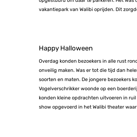
opgestuurd om daar te parkeren. Het was o
vakantiepark van Walibi oprijden. Dit zorgd
Happy Halloween
Overdag konden bezoekers in alle rust ro
onveilig maken. Was er tot die tijd dan he
soorten en maten. De jongere bezoekers ko
Vogelverschrikker woonde op een boerderij
konden kleine opdrachten uitvoeren in ruil
show opgevoerd in het Walibi theater waar