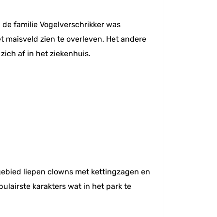
n de familie Vogelverschrikker was
 maisveld zien te overleven. Het andere
ich af in het ziekenhuis.
 gebied liepen clowns met kettingzagen en
lairste karakters wat in het park te