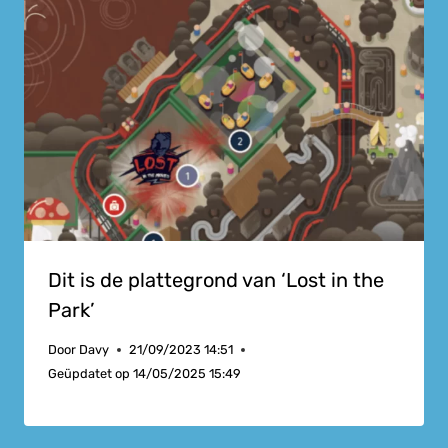
Dit is de plattegrond van ‘Lost in the
Park’
Door
Davy
21/09/2023 14:51
Geüpdatet op
14/05/2025 15:49