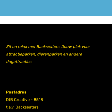
Zit en relax met Backseaters. Jouw plek voor
attractieparken, dierenparken en andere
dagattracties.
Postadres
DtB Creative - 8518
t.a.v. Backseaters