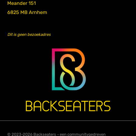
Meander 151
6825 MB Arnhem
Dit is geen bezoekadres
© 2023-2026 Backseaters - een communitygedreven