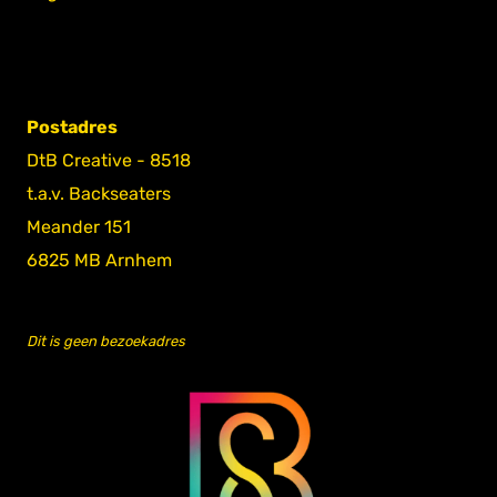
Postadres
DtB Creative - 8518
t.a.v. Backseaters
Meander 151
6825 MB Arnhem
Dit is geen bezoekadres