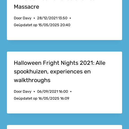
Massacre
Door
Davy
28/12/2021 13:50
Geüpdatet op
15/05/2025 20:40
Halloween Fright Nights 2021: Alle
spookhuizen, experiences en
walkthroughs
Door
Davy
06/09/2021 16:00
Geüpdatet op
16/05/2025 16:09