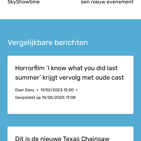
SkyShowtime
een nieuw evenement
Vergelijkbare berichten
Horrorfilm ‘I know what you did last
summer’ krijgt vervolg met oude cast
Door
Davy
11/02/2023 12:00
Geüpdatet op
14/05/2025 17:08
Dit is de nieuwe Texas Chainsaw