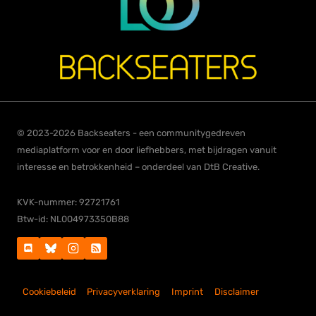
© 2023-2026 Backseaters - een communitygedreven
mediaplatform voor en door liefhebbers, met bijdragen vanuit
interesse en betrokkenheid – onderdeel van DtB Creative.
KVK-nummer: 92721761
Btw-id: NL004973350B88
Cookiebeleid
Privacyverklaring
Imprint
Disclaimer