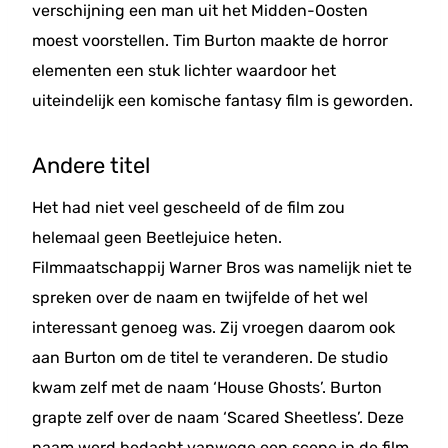
verschijning een man uit het Midden-Oosten
moest voorstellen. Tim Burton maakte de horror
elementen een stuk lichter waardoor het
uiteindelijk een komische fantasy film is geworden.
Andere titel
Het had niet veel gescheeld of de film zou
helemaal geen Beetlejuice heten.
Filmmaatschappij Warner Bros was namelijk niet te
spreken over de naam en twijfelde of het wel
interessant genoeg was. Zij vroegen daarom ook
aan Burton om de titel te veranderen. De studio
kwam zelf met de naam ‘House Ghosts’. Burton
grapte zelf over de naam ‘Scared Sheetless’. Deze
naam werd bedacht vanwege een scene in de film