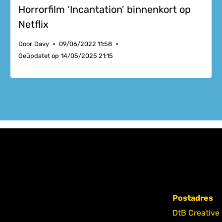
Horrorfilm ‘Incantation’ binnenkort op
Netflix
Door
Davy
09/06/2022 11:58
Geüpdatet op
14/05/2025 21:15
Postadres
DtB Creative