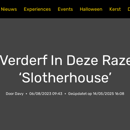
Nieuws
Experiences
Events
Halloween
Kerst
Verderf In Deze Raz
‘Slotherhouse’
Door
Davy
06/08/2023 09:43
Geüpdatet op
14/05/2025 16:08