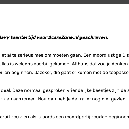
 Davy toentertijd voor ScareZone.nl geschreven.
 niet al te serieus mee om moeten gaan. Een moordlustige D
lles is weleens voorbij gekomen. Althans dat zou je denken. 
willen beginnen. Jazeker, die gaat er komen met de toepassel
 deal. Deze normaal gesproken vriendelijke beestjes zijn de 
r zien aankomen. Nou dan heb je de trailer nog niet gezien.
eruit zou zien als luiaards een moordpartij zouden beginnen?