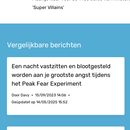
‘Super Villains’
Vergelijkbare berichten
Een nacht vastzitten en blootgesteld
worden aan je grootste angst tijdens
het Peak Fear Experiment
Door
Davy
13/09/2023 14:06
Geüpdatet op
14/05/2025 15:52