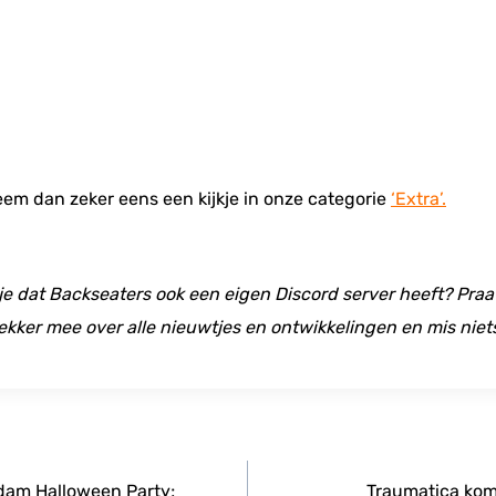
Neem dan zeker eens een kijkje in onze categorie
‘Extra’.
 je dat Backseaters ook een eigen Discord server heeft? Praat
ekker mee over alle nieuwtjes en ontwikkelingen en mis niet
rdam Halloween Party;
Traumatica kom