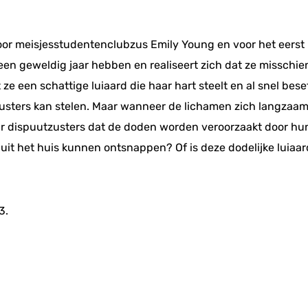
it voor meisjesstudentenclubzus Emily Young en voor het eer
een geweldig jaar hebben en realiseert zich dat ze misschien
ze een schattige luiaard die haar hart steelt en al snel bes
ters kan stelen. Maar wanneer de lichamen zich langzaam 
r dispuutzusters dat de doden worden veroorzaakt door hun
 uit het huis kunnen ontsnappen? Of is deze dodelijke luiaa
3.