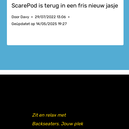
ScarePod is terug in een fris nieuw jasje
Door
Davy
29/07/2022 13:06
Geüpdatet op
14/05/2025 19:27
Zit en relax met
Backseaters. Jouw plek