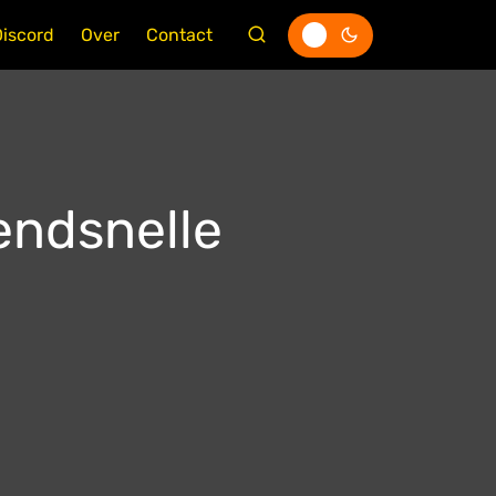
Discord
Over
Contact
endsnelle