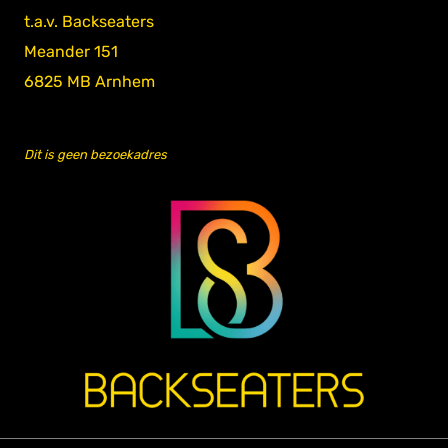
t.a.v. Backseaters
Meander 151
6825 MB Arnhem
Dit is geen bezoekadres