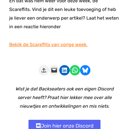
En dat was hem weer voor deze week, de
Scareflits. Vind je dit een leuke toevoeging of heb
je liever een onderwerp per artikel? Laat het weten
in een reactie hieronder
Bekijk de Scareflits van vorige week.
Deze pagina e-mailen
Delen op LinkedIn
Delen via WhatsApp
Share on Bluesky
Wist je dat Backseaters ook een eigen Discord
server heeft? Praat hier lekker mee over alle
nieuwtjes en ontwikkelingen en mis niets.
Join hier onze Discord