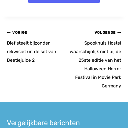
Bericht
VORIGE
VOLGENDE
navigatie
Dief steelt bijzonder
Spookhuis Hostel
rekwisiet uit de set van
waarschijnlijk niet bij de
Beetlejuice 2
25ste editie van het
Halloween Horror
Festival in Movie Park
Germany
Vergelijkbare berichten