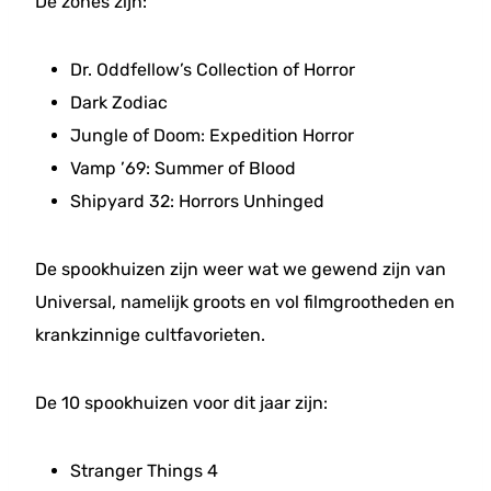
De zones zijn:
Dr. Oddfellow’s Collection of Horror
Dark Zodiac
Jungle of Doom: Expedition Horror
Vamp ’69: Summer of Blood
Shipyard 32: Horrors Unhinged
De spookhuizen zijn weer wat we gewend zijn van
Universal, namelijk groots en vol filmgrootheden en
krankzinnige cultfavorieten.
De 10 spookhuizen voor dit jaar zijn:
Stranger Things 4