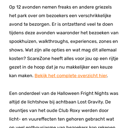
Op 12 avonden nemen freaks en andere griezels
het park over om bezoekers een verschrikkelijke
avond te bezorgen. Er is ontzettend veel te doen
tijdens deze avonden waaronder het bezoeken van
spookhuizen, walkthroughs, experiences, zones en
shows. Wat zijn alle opties en wat mag dit allemaal
kosten? ScareZone heeft alles voor jou op een rijtje
gezet in de hoop dat je nu makkelijker een keuze
kan maken.
Bekijk het complete overzicht hier
.
Een onderdeel van de Halloween Fright Nights was
altijd de lichtshow bij achtbaan Lost Gravity. De
deuntjes van het oude Club Roxy werden door
licht- en vuureffecten ten gehoren gebracht wat
op veel enthousiasme van bezoekers kon rekenen.