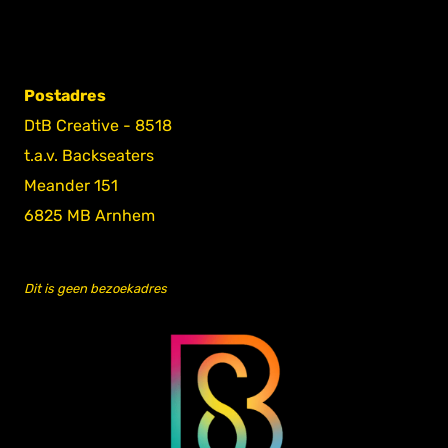
Postadres
DtB Creative - 8518
t.a.v. Backseaters
Meander 151
6825 MB Arnhem
Dit is geen bezoekadres