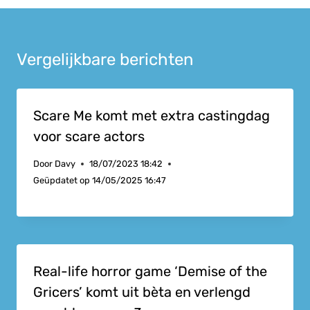
Vergelijkbare berichten
Scare Me komt met extra castingdag
voor scare actors
Door
Davy
18/07/2023 18:42
Geüpdatet op
14/05/2025 16:47
Real-life horror game ‘Demise of the
Gricers’ komt uit bèta en verlengd