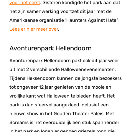
voor het eerst
. Gisteren kondigde het park aan dat
het zijn samenwerking voortzet dit jaar met de
Amerikaanse organisatie ‘Haunters Against Hate.’
Lees er hier meer over
.
Avonturenpark Hellendoorn
Avonturenpark Hellendoorn pakt ook dit jaar weer
uit met 2 verschillende Halloweenevenementen.
Tijdens Heksendoorn kunnen de jongste bezoekers
tot ongeveer 12 jaar genieten van de mooie en
vrolijke kant wat Halloween te bieden heeft. Het
park is dan sfeervol aangekleed inclusief een
nieuwe show in het Gouden Theater Paleis. Met
Screams is het overduidelijk een stuk spannender
in het park en lopen er genoeg griezels rond die