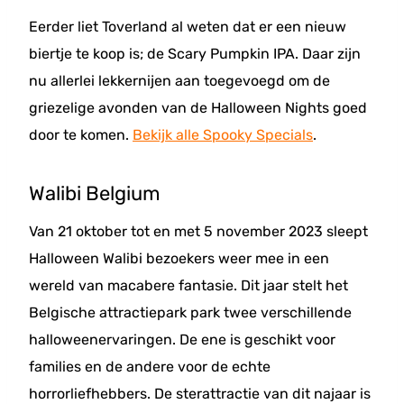
Eerder liet Toverland al weten dat er een nieuw
biertje te koop is; de Scary Pumpkin IPA. Daar zijn
nu allerlei lekkernijen aan toegevoegd om de
griezelige avonden van de Halloween Nights goed
door te komen.
Bekijk alle Spooky Specials
.
Walibi Belgium
Van 21 oktober tot en met 5 november 2023 sleept
Halloween Walibi bezoekers weer mee in een
wereld van macabere fantasie. Dit jaar stelt het
Belgische attractiepark park twee verschillende
halloweenervaringen. De ene is geschikt voor
families en de andere voor de echte
horrorliefhebbers. De sterattractie van dit najaar is