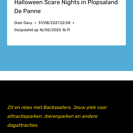
Halloween Scare Nights in Plopsaland
De Panne
Door
Davy
31/08/2021 22:58
Geüpdatet op
16/05/2025 16:11
Zit en relax met Backseaters. Jouw plek voor
attractieparken, dierenparken en andere
dagattracties.