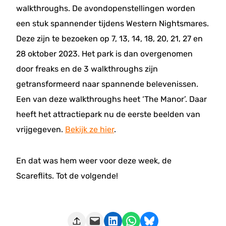
walkthroughs. De avondopenstellingen worden
een stuk spannender tijdens Western Nightsmares.
Deze zijn te bezoeken op 7, 13, 14, 18, 20, 21, 27 en
28 oktober 2023. Het park is dan overgenomen
door freaks en de 3 walkthroughs zijn
getransformeerd naar spannende belevenissen.
Een van deze walkthroughs heet ‘The Manor’. Daar
heeft het attractiepark nu de eerste beelden van
vrijgegeven.
Bekijk ze hier
.
En dat was hem weer voor deze week, de
Scareflits. Tot de volgende!
Deze pagina e-mailen
Delen op LinkedIn
Delen via WhatsApp
Share on Bluesky