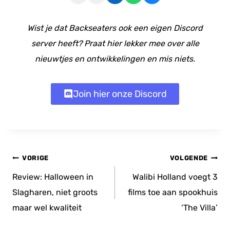
Wist je dat Backseaters ook een eigen Discord
server heeft? Praat hier lekker mee over alle
nieuwtjes en ontwikkelingen en mis niets.
Join hier onze Discord
Bericht
VORIGE
VOLGENDE
navigatie
Review: Halloween in
Walibi Holland voegt 3
Slagharen, niet groots
films toe aan spookhuis
maar wel kwaliteit
‘The Villa’