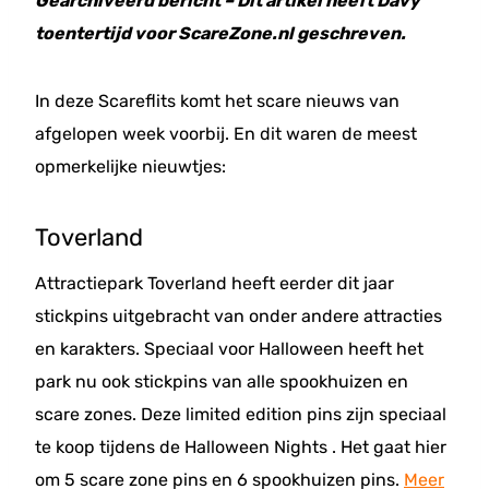
Gearchiveerd bericht – Dit artikel heeft Davy
toentertijd voor ScareZone.nl geschreven.
In deze Scareflits komt het scare nieuws van
afgelopen week voorbij. En dit waren de meest
opmerkelijke nieuwtjes:
Toverland
Attractiepark Toverland heeft eerder dit jaar
stickpins uitgebracht van onder andere attracties
en karakters. Speciaal voor Halloween heeft het
park nu ook stickpins van alle spookhuizen en
scare zones. Deze limited edition pins zijn speciaal
te koop tijdens de Halloween Nights . Het gaat hier
om 5 scare zone pins en 6 spookhuizen pins.
Meer