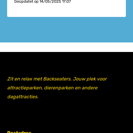
Geüpdatet op
14/05/2025 17:07
Zit en relax met Backseaters. Jouw plek voor
attractieparken, dierenparken en andere
dagattracties.
Postadres