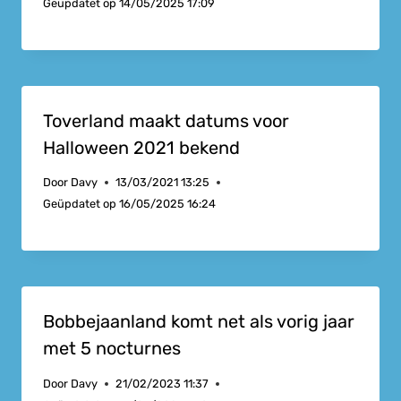
Geüpdatet op
14/05/2025 17:09
Toverland maakt datums voor
Halloween 2021 bekend
Door
Davy
13/03/2021 13:25
Geüpdatet op
16/05/2025 16:24
Bobbejaanland komt net als vorig jaar
met 5 nocturnes
Door
Davy
21/02/2023 11:37