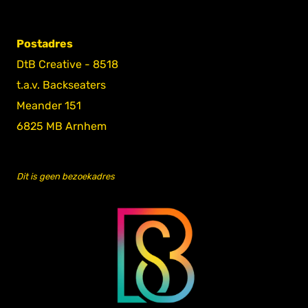
Postadres
DtB Creative - 8518
t.a.v. Backseaters
Meander 151
6825 MB Arnhem
Dit is geen bezoekadres