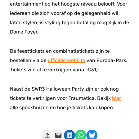
entertainment op het hoogste niveau belooft. Voor
iedereen die zich vooraf op de gelegenheid wil
laten stylen, is styling tegen betaling mogelijk in de
Dome Foyer.
De feesttickets en combinatietickets zijn te
bestellen via de
officiële website
van Europa-Park.
Tickets zijn al te verkrijgen vanaf €31,-.
Naast de SWR3 Halloween Party zijn er ook nog
tickets te verkrijgen voor Traumatica. Bekijk
hier
alle spookhuizen en hoe je tickets kan kopen.
Deze pagina e-mailen
Delen op LinkedIn
Delen via WhatsApp
Share on Bluesky