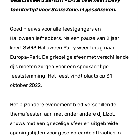
Gearchiveerd bericht – Dit artikel heeft Davy
toentertijd voor ScareZone.nl geschreven.
Goed nieuws voor alle feestgangers en
Halloweenliefhebbers. Na een pauze van 2 jaar
keert SWR3 Halloween Party weer terug naar
Europa-Park. De griezelige sfeer met verschillende
dj’s moeten zorgen voor een spookachtige
feeststemming. Het feest vindt plaats op 31
oktober 2022.
Het bijzondere evenement bied verschillende
themafeesten aan met onder andere dj Lizot,
shows met een griezelige sfeer en uitgebreide
openingstijden voor geselecteerde attracties in