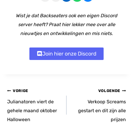
Wist je dat Backseaters ook een eigen Discord
server heeft? Praat hier lekker mee over alle
nieuwtjes en ontwikkelingen en mis niets.
Join hier onze Discord
Bericht
VORIGE
VOLGENDE
navigatie
Julianatoren viert de
Verkoop Screams
gehele maand oktober
gestart en dit zijn alle
Halloween
prijzen