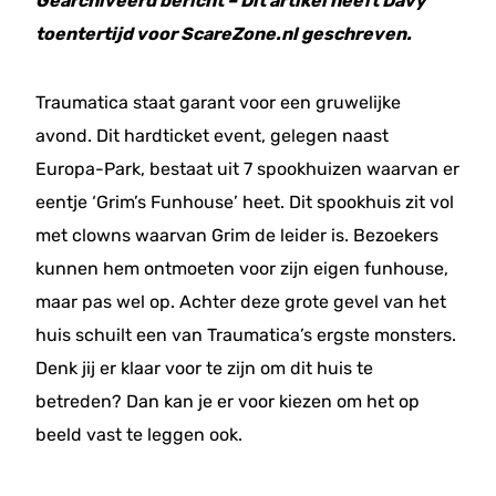
Gearchiveerd bericht – Dit artikel heeft Davy
toentertijd voor ScareZone.nl geschreven.
Traumatica staat garant voor een gruwelijke
avond. Dit hardticket event, gelegen naast
Europa-Park, bestaat uit 7 spookhuizen waarvan er
eentje ‘Grim’s Funhouse’ heet. Dit spookhuis zit vol
met clowns waarvan Grim de leider is. Bezoekers
kunnen hem ontmoeten voor zijn eigen funhouse,
maar pas wel op. Achter deze grote gevel van het
huis schuilt een van Traumatica’s ergste monsters.
Denk jij er klaar voor te zijn om dit huis te
betreden? Dan kan je er voor kiezen om het op
beeld vast te leggen ook.