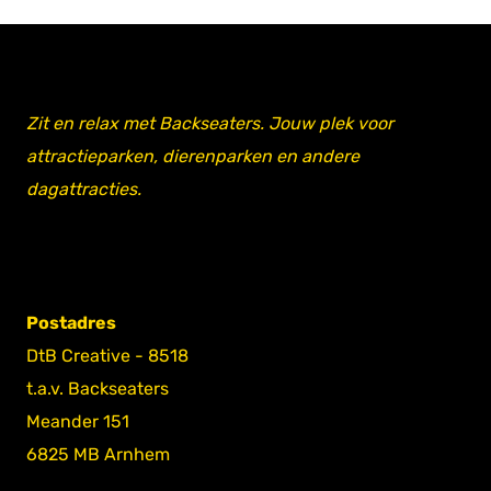
Zit en relax met Backseaters. Jouw plek voor
attractieparken, dierenparken en andere
dagattracties.
Postadres
DtB Creative - 8518
t.a.v. Backseaters
Meander 151
6825 MB Arnhem