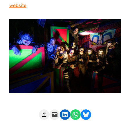
website
.
Deze pagina e-mailen
Delen op LinkedIn
Delen via WhatsApp
Share on Bluesky