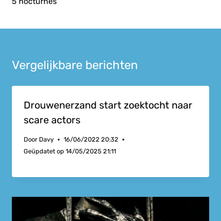
5 nocturnes
Vergelijkbare berichten
Drouwenerzand start zoektocht naar
scare actors
Door
Davy
16/06/2022 20:32
Geüpdatet op
14/05/2025 21:11