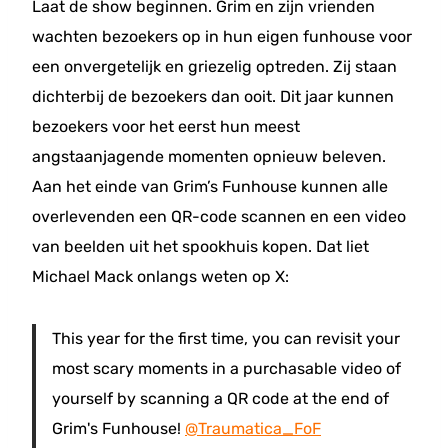
Laat de show beginnen. Grim en zijn vrienden
wachten bezoekers op in hun eigen funhouse voor
een onvergetelijk en griezelig optreden. Zij staan
dichterbij de bezoekers dan ooit. Dit jaar kunnen
bezoekers voor het eerst hun meest
angstaanjagende momenten opnieuw beleven.
Aan het einde van Grim’s Funhouse kunnen alle
overlevenden een QR-code scannen en een video
van beelden uit het spookhuis kopen. Dat liet
Michael Mack onlangs weten op X:
This year for the first time, you can revisit your
most scary moments in a purchasable video of
yourself by scanning a QR code at the end of
Grim's Funhouse!
@Traumatica_FoF